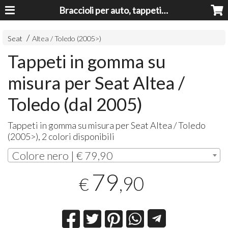
Braccioli per auto, tappeti auto, accessori auto MADE IN ITALY - Armrests, Mittelarmlehnen, Accoundoirs
Seat
Altea / Toledo (2005>)
Tappeti in gomma su
misura per Seat Altea /
Toledo (dal 2005)
Tappeti in gomma su misura per Seat Altea / Toledo
(2005>), 2 colori disponibili
Colore nero | € 79,90
79
,90
€