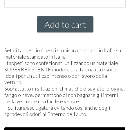
Add to cart
Set di tappeti in 4 pezzi su misura prodotti in Italia su
materiale stampato in Italia.
I tappeti sono confezionati utilizzando un materiale
SUPER
RESISTENTE
inodore di alta qualità e sono
ideali per un utilizzo intenso o per lavoro della
vettura.
Soprattutto in situazioni climatiche disagiate, pioggia,
fango o neve, permettono di non bagnare gli interni
della vettura e una facile e veloce
ripulitura/asciugatura evitando così anche degli
sgradevoli odori all’interno dell’auto.