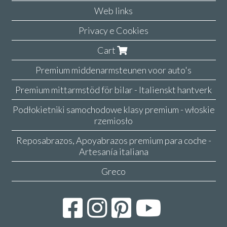
Web links
Privacy e Cookies
Cart
Premium middenarmsteunen voor auto's
Premium mittarmstöd för bilar - Italienskt hantverk
Podłokietniki samochodowe klasy premium - włoskie
rzemiosło
Reposabrazos, Apoyabrazos premium para coche -
Artesanía italiana
Greco