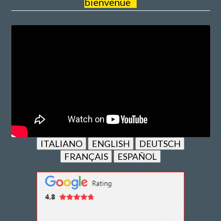
bienvenue
ITALIANO
ENGLISH
DEUTSCH
FRANÇAIS
ESPAÑOL