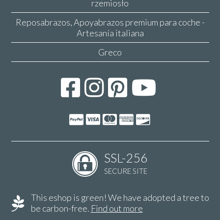
rzemiosło
Reposabrazos, Apoyabrazos premium para coche -
Artesanía italiana
Greco
SSL-256
SECURE SITE
This eshop is green! We have adopted a tree to
be carbon-free.
Find out more