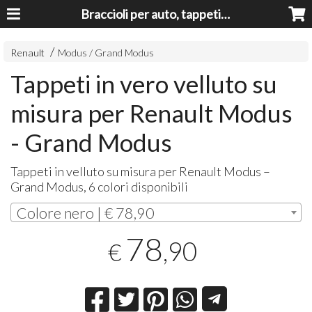
Braccioli per auto, tappeti auto, accessori auto MADE IN ITALY - Armrests, Mittelarmlehnen, Accoundoirs
Renault
Modus / Grand Modus
Tappeti in vero velluto su
misura per Renault Modus
- Grand Modus
Tappeti in velluto su misura per Renault Modus –
Grand Modus, 6 colori disponibili
Colore nero | € 78,90
78
,90
€