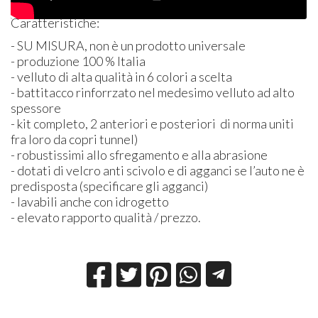
Caratteristiche:
- SU
MISURA
, non è un prodotto universale
- produzione 100 % Italia
- velluto di alta qualità in 6 colori a scelta
- battitacco rinforrzato nel medesimo velluto ad alto
spessore
- kit completo, 2 anteriori e posteriori di norma uniti
fra loro da copri tunnel)
- robustissimi allo sfregamento e alla abrasione
- dotati di velcro anti scivolo e di agganci se l’auto ne è
predisposta (specificare gli agganci)
- lavabili anche con idrogetto
- elevato rapporto qualità / prezzo.