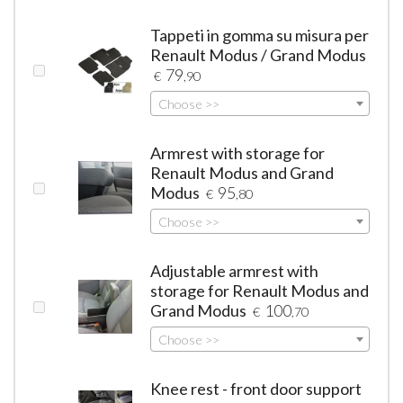
Tappeti in gomma su misura per
Renault Modus / Grand Modus
79
€
,90
Choose >>
Armrest with storage for
Renault Modus and Grand
Modus
95
€
,80
Choose >>
Adjustable armrest with
storage for Renault Modus and
Grand Modus
100
€
,70
Choose >>
Knee rest - front door support