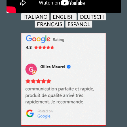
ITALIANO
ENGLISH
DEUTSCH
FRANÇAIS
ESPAÑOL