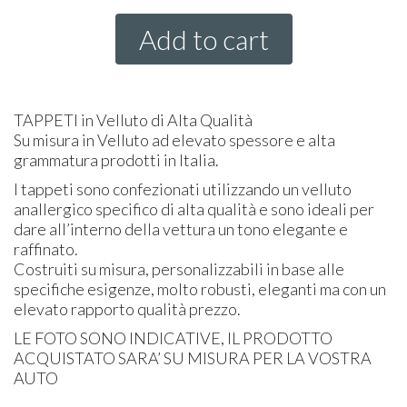
Add to cart
TAPPETI
in Velluto di Alta Qualità
Su misura in Velluto ad elevato spessore e alta
grammatura prodotti in Italia.
I tappeti sono confezionati utilizzando un velluto
anallergico specifico di alta qualità e sono ideali per
dare all’interno della vettura un tono elegante e
raffinato.
Costruiti su misura, personalizzabili in base alle
specifiche esigenze, molto robusti, eleganti ma con un
elevato rapporto qualità prezzo.
LE
FOTO
SONO
INDICATIVE
, IL
PRODOTTO
ACQUISTATO
SARA’ SU
MISURA
PER
LA
VOSTRA
AUTO