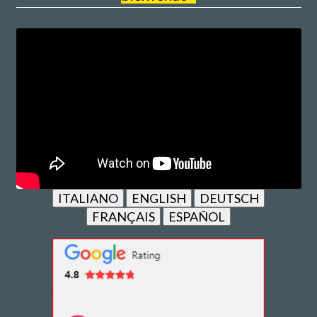
ITALIANO
ENGLISH
DEUTSCH
FRANÇAIS
ESPAÑOL