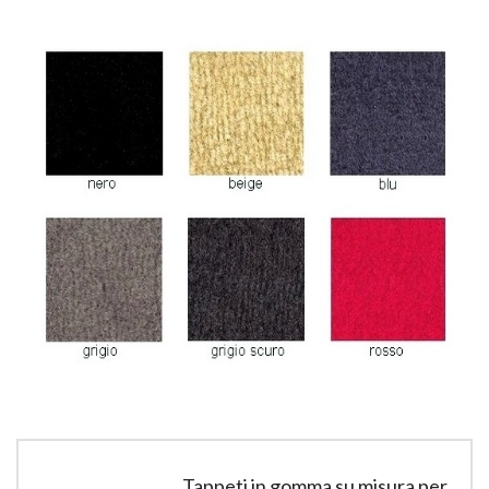
Tappeti in gomma su misura per