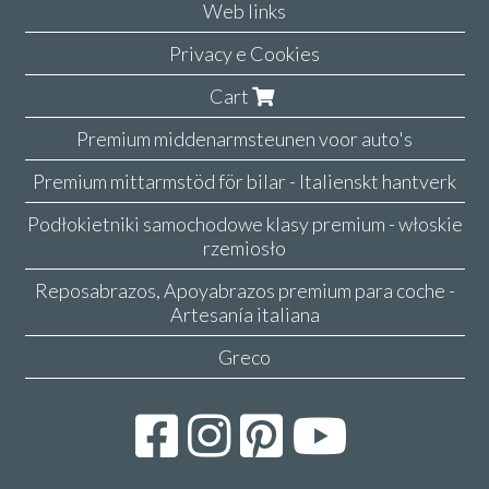
Web links
Privacy e Cookies
Cart
Premium middenarmsteunen voor auto's
Premium mittarmstöd för bilar - Italienskt hantverk
Podłokietniki samochodowe klasy premium - włoskie
rzemiosło
Reposabrazos, Apoyabrazos premium para coche -
Artesanía italiana
Greco