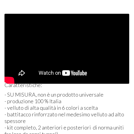
Caratteristiche:
- SU
MISURA
, non è un prodotto universale
- produzione 100 % Italia
- velluto di alta qualità in 6 colori a scelta
- battitacco rinforrzato nel medesimo velluto ad alto
spessore
- kit completo, 2 anteriori e posteriori di norma uniti