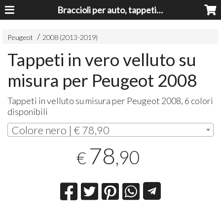
Braccioli per auto, tappeti auto, accessori auto MADE IN ITALY - Armrests, Mittelarmlehnen, Accoundoirs
Peugeot
2008 (2013-2019)
Tappeti in vero velluto su
misura per Peugeot 2008
Tappeti in velluto su misura per Peugeot 2008, 6 colori
disponibili
Colore nero | € 78,90
78
,90
€