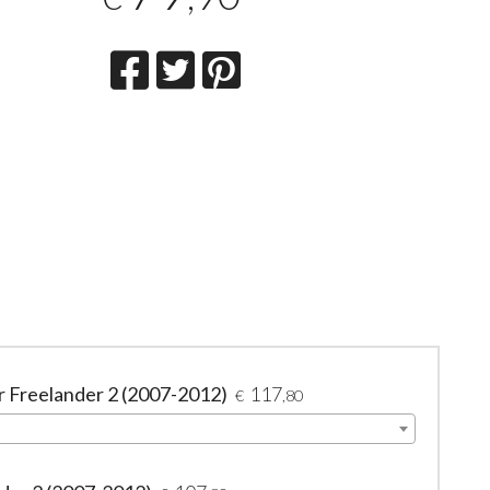
r Freelander 2 (2007-2012)
117
€
,80