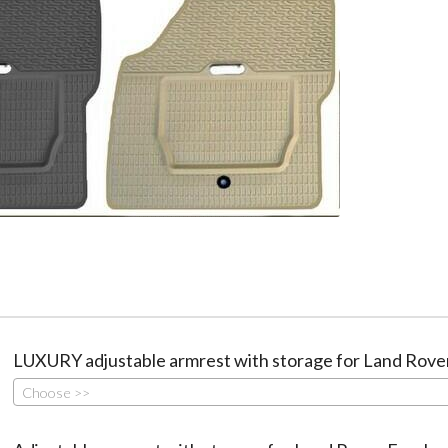
LUXURY adjustable armrest with storage for Land Rove
Choose >>