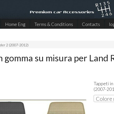
Home Eng
Terms & Conditions
Contacts
lo
der 2 (2007-2012)
in gomma su misura per Land 
Tappeti i
(2007-2012
Colore 