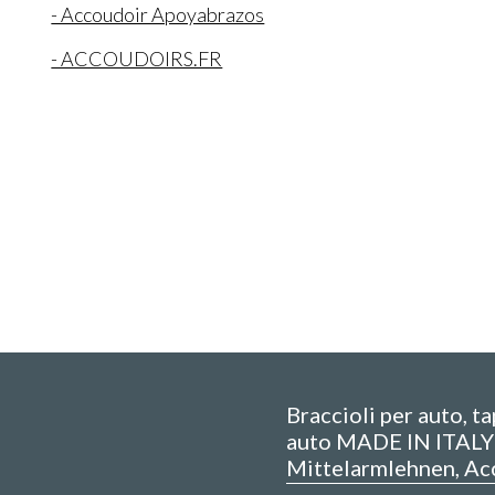
- Accoudoir Apoyabrazos
- ACCOUDOIRS.FR
Braccioli per auto, t
auto MADE IN ITALY 
Mittelarmlehnen, Ac