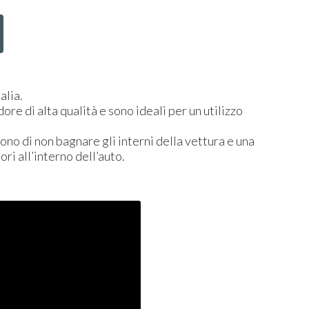
alia.
ore di alta qualità e sono ideali per un utilizzo
ono di non bagnare gli interni della vettura e una
ri all’interno dell’auto.