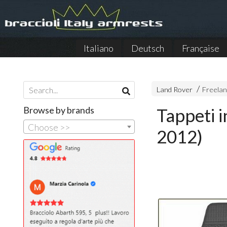
Italiano
Deutsch
Française
Land Rover
Freelan
Browse by brands
Tappeti 
Choose >>
2012)