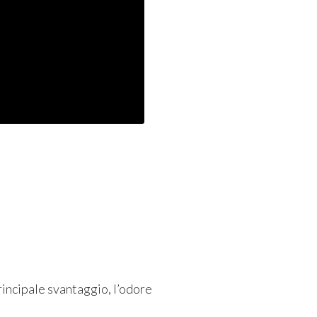
rincipale svantaggio, l’odore