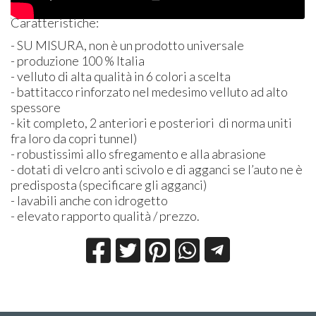
Caratteristiche:
- SU
MISURA
, non è un prodotto universale
- produzione 100 % Italia
- velluto di alta qualità in 6 colori a scelta
- battitacco rinforzato nel medesimo velluto ad alto
spessore
- kit completo, 2 anteriori e posteriori di norma uniti
fra loro da copri tunnel)
- robustissimi allo sfregamento e alla abrasione
- dotati di velcro anti scivolo e di agganci se l’auto ne è
predisposta (specificare gli agganci)
- lavabili anche con idrogetto
- elevato rapporto qualità / prezzo.