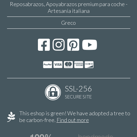
Reposabrazos, Apoyabrazos premium para coche -
Artesanía italiana
Greco
SSL-256
SECURE SITE
This eshop is green! We have adopted a tree to
be carbon-free.
Find out more