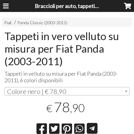
Braccioli per auto, tappeti auto, accessori auto MADE IN ITALY - Armrests, Mittelarmlehnen, Accoundoirs
Fiat
Panda Classic (2003-2011)
Tappeti in vero velluto su
misura per Fiat Panda
(2003-2011)
Tappeti in velluto su misura per Fiat Panda (2003-
2011), 6 colori disponibili
Colore nero | € 78,90
78
,90
€