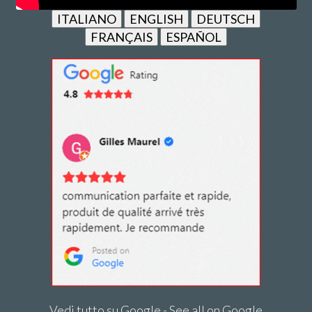
ITALIANO
ENGLISH
DEUTSCH
FRANÇAIS
ESPAÑOL
Vedi tutto su Google - See all on Google