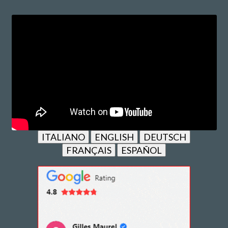
ITALIANO
ENGLISH
DEUTSCH
FRANÇAIS
ESPAÑOL