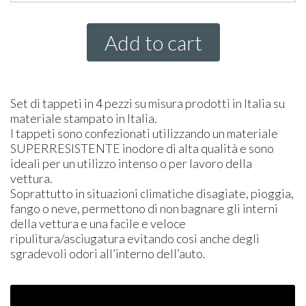
Add to cart
Set di tappeti in 4 pezzi su misura prodotti in Italia su
materiale stampato in Italia.
I tappeti sono confezionati utilizzando un materiale
SUPER
RESISTENTE
inodore di alta qualità e sono
ideali per un utilizzo intenso o per lavoro della
vettura.
Soprattutto in situazioni climatiche disagiate, pioggia,
fango o neve, permettono di non bagnare gli interni
della vettura e una facile e veloce
ripulitura/asciugatura evitando così anche degli
sgradevoli odori all’interno dell’auto.