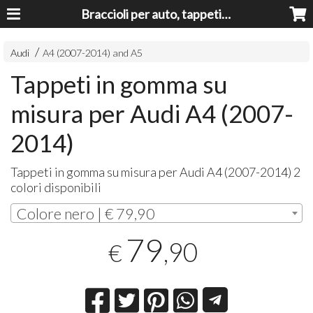
Braccioli per auto, tappeti auto, accessori auto MADE IN ITALY - Armrests, Mittelarmlehnen, Accoundoirs
Audi
A4 (2007-2014) and A5
Tappeti in gomma su
misura per Audi A4 (2007-
2014)
Tappeti in gomma su misura per Audi A4 (2007-2014) 2
colori disponibili
Colore nero | € 79,90
79
,90
€