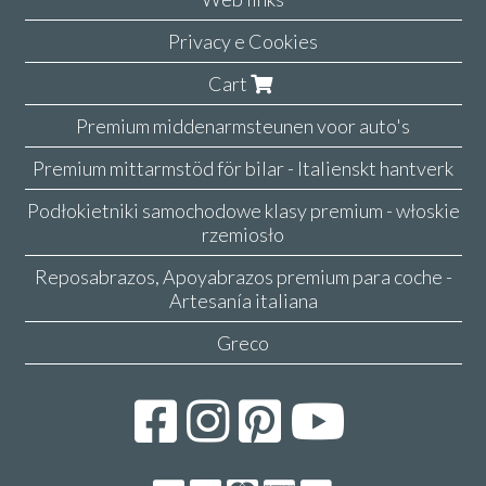
Privacy e Cookies
Cart
Premium middenarmsteunen voor auto's
Premium mittarmstöd för bilar - Italienskt hantverk
Podłokietniki samochodowe klasy premium - włoskie
rzemiosło
Reposabrazos, Apoyabrazos premium para coche -
Artesanía italiana
Greco