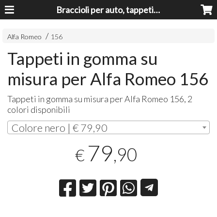
Braccioli per auto, tappeti auto, accessori auto MADE IN ITALY - Armrests, Mittelarmlehnen, Accoundoirs
Alfa Romeo
156
Tappeti in gomma su
misura per Alfa Romeo 156
Tappeti in gomma su misura per Alfa Romeo 156, 2
colori disponibili
Colore nero | € 79,90
79
,90
€