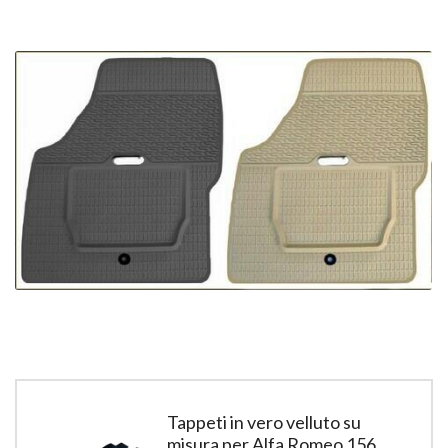
Tappeti in vero velluto su
misura per Alfa Romeo 156