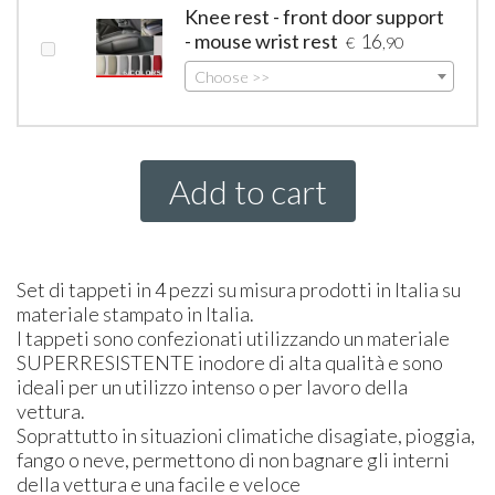
Knee rest - front door support
- mouse wrist rest
16
€
,90
Choose >>
Add to cart
Set di tappeti in 4 pezzi su misura prodotti in Italia su
materiale stampato in Italia.
I tappeti sono confezionati utilizzando un materiale
SUPER
RESISTENTE
inodore di alta qualità e sono
ideali per un utilizzo intenso o per lavoro della
vettura.
Soprattutto in situazioni climatiche disagiate, pioggia,
fango o neve, permettono di non bagnare gli interni
della vettura e una facile e veloce