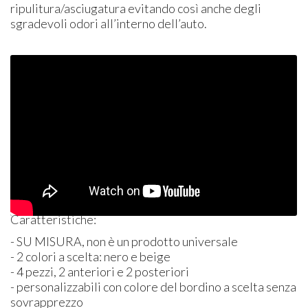
ripulitura/asciugatura evitando così anche degli
sgradevoli odori all’interno dell’auto.
Caratteristiche:
- SU
MISURA
, non è un prodotto universale
- 2 colori a scelta: nero e beige
- 4 pezzi, 2 anteriori e 2 posteriori
- personalizzabili con colore del bordino a scelta senza
sovrapprezzo