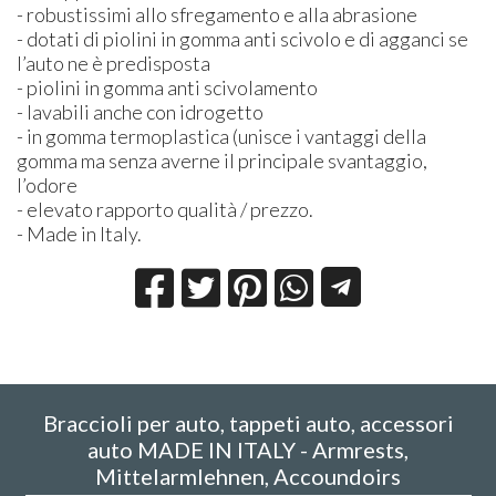
- robustissimi allo sfregamento e alla abrasione
- dotati di piolini in gomma anti scivolo e di agganci se
l’auto ne è predisposta
- piolini in gomma anti scivolamento
- lavabili anche con idrogetto
- in gomma termoplastica (unisce i vantaggi della
gomma ma senza averne il principale svantaggio,
l’odore
- elevato rapporto qualità / prezzo.
- Made in Italy.
Braccioli per auto, tappeti auto, accessori
auto MADE IN ITALY - Armrests,
Mittelarmlehnen, Accoundoirs