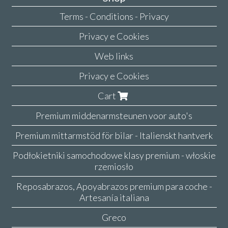
Terms - Conditions - Privacy
Privacy e Cookies
Web links
Privacy e Cookies
Cart
Premium middenarmsteunen voor auto's
Premium mittarmstöd för bilar - Italienskt hantverk
Podłokietniki samochodowe klasy premium - włoskie
rzemiosło
Reposabrazos, Apoyabrazos premium para coche -
Artesanía italiana
Greco