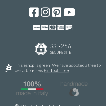
SSL-256
SECURE SITE
This eshop is green! We have adopted a tree to
be carbon-free.
Find out more