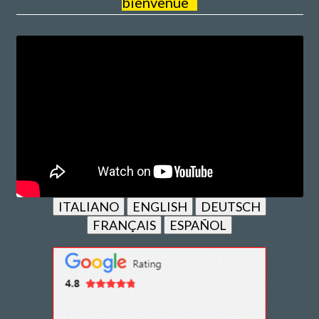
bienvenue
ITALIANO
ENGLISH
DEUTSCH
FRANÇAIS
ESPAÑOL