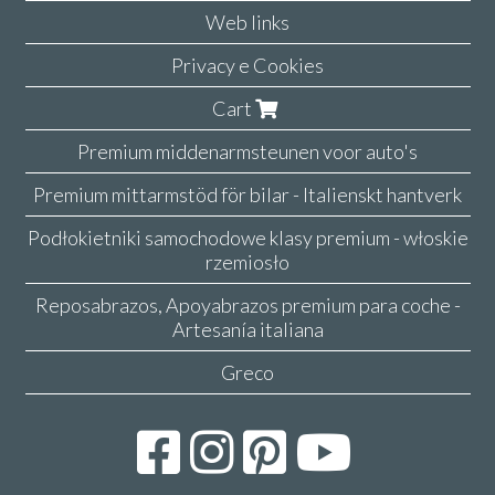
Web links
Privacy e Cookies
Cart
Premium middenarmsteunen voor auto's
Premium mittarmstöd för bilar - Italienskt hantverk
Podłokietniki samochodowe klasy premium - włoskie
rzemiosło
Reposabrazos, Apoyabrazos premium para coche -
Artesanía italiana
Greco