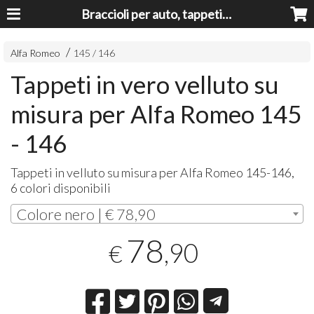
Braccioli per auto, tappeti auto, accessori auto MADE IN ITALY - Armrests, Mittelarmlehnen, Accoundoirs
Alfa Romeo
145 / 146
Tappeti in vero velluto su
misura per Alfa Romeo 145
- 146
Tappeti in velluto su misura per Alfa Romeo 145-146,
6 colori disponibili
Colore nero | € 78,90
78
,90
€