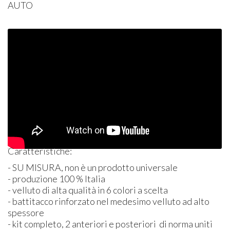
AUTO
Caratteristiche:
- SU
MISURA
, non è un prodotto universale
- produzione 100 % Italia
- velluto di alta qualità in 6 colori a scelta
- battitacco rinforzato nel medesimo velluto ad alto
spessore
- kit completo, 2 anteriori e posteriori di norma uniti