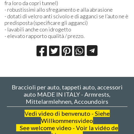
fra loro da copri tunnel)
- robustissimi allo sfregamento e alla abrasione
- dotati di velcro anti scivolo e di agganci se l’auto ne è
predisposta (specificare gli agganci)
- lavabili anche con idrogetto
- elevato rapporto qualità / prezzo.
Braccioli per auto, tappeti auto, accessori
auto MADE IN ITALY - Armrests,
Mittelarmlehnen, Accoundoirs
V
edi video di benvenuto - Siehe
Willkommensvideo
See welcome video - Voir la vidéo de