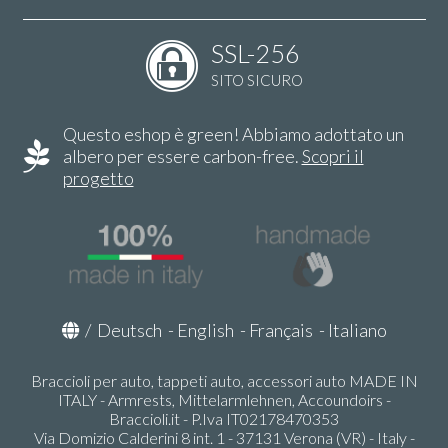
SSL-256
SITO SICURO
Questo eshop è green! Abbiamo adottato un
albero per essere carbon-free.
Scopri il
progetto
/
Deutsch
-
English
-
Français
-
Italiano
Braccioli per auto, tappeti auto, accessori auto MADE IN
ITALY - Armrests, Mittelarmlehnen, Accoundoirs -
Braccioli.it - P.Iva IT02178470353
Via Domizio Calderini 8 int. 1 - 37131 Verona (VR) - Italy -