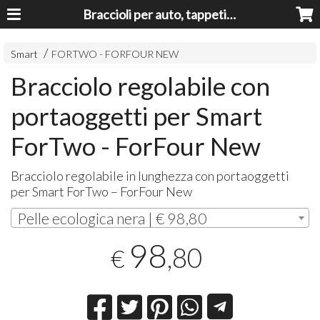
Braccioli per auto, tappeti auto, accessori auto MADE IN ITALY - Armrests, Mittelarmlehnen, Accoundoirs
Smart
FORTWO - FORFOUR NEW
Bracciolo regolabile con
portaoggetti per Smart
ForTwo - ForFour New
Bracciolo regolabile in lunghezza con portaoggetti
per Smart ForTwo – ForFour New
Pelle ecologica nera | € 98,80
98
,80
€