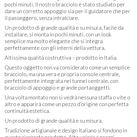
pochi minuti. Il nostro bracciolo è stato studiato per
dare un corretto appoggio sia per il guidatore che per
il passeggero, senza intralciare.
Un prodotto di grande qualità e su misura, facile da
installare, si monta in pochi minuti, con un look
semplice ma molto elegante che si integra
perfettamente con gli interni della vettura.
Altissima qualità costruttiva – prodotto in Italia.
Questo oggetto non va considerato come un semplice
bracciolo, ma una vera e propria console centrale,
perfettamente integrata nel tunnel centrale, con
bracciolo di appoggio e grande portaoggetti.
Una volta montato non si vedrà nessuna staffa o vite o
altro e apparirà come un pezzo d’origine con perfetta
continuità estetica.
Un prodotto di grande qualità e su misura.
Tradizione artigianale e design Italiano si fondono in