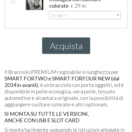
colorate
29
€
,90
Scegli >>
Acquista
Il Bracciolo PREMIUM regolabile in lunghezza per
SMART FORTWO e SMART FORFOUR NEW (dal
2014 in avanti)
, è un bracciolo con porta oggetti, ed è
disponibile in pelle ecologica, vera pelle, tessuto
automotive e alcantara originale, con la possibilità di
aggiungere cuciture colorate e altri optionals.
SI MONTA SU TUTTE LE VERSIONI,
ANCHE CON USB E SLOT CARD
Si monta facilmente seguendo le istruzioni allegate in