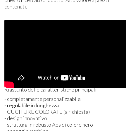
questo ricercato prodotto. Alto valore a prezzi
contenuti.
Riassunto delle caratteristiche principali
- completamente personalizzabile
-
regolabile in lunghezza
- CUCITURE COLORATE (a richiesta)
- design innovativo
- struttura in robusto Abs di colore nero