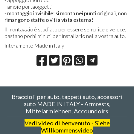
- appoggio morbido
- ampio portaoggetti
-
montaggio invisibile: si monta nei punti originali, non
rimangono staffe o viti a vista esterna!
Il montaggio è studiato per essere semplice e veloce,
bastano pochi minuti per installarlo nella vostra auto.
Interamente Made in Italy
Braccioli per auto, tappeti auto, accessori
auto MADE IN ITALY - Armrests,
Mittelarmlehnen, Accoundoirs
V
edi video di benvenuto - Siehe
Willkommensvideo