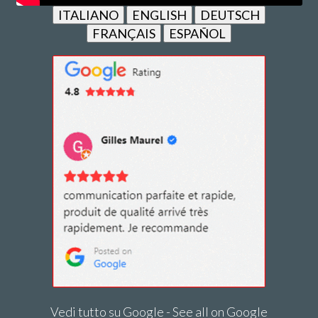
ITALIANO
ENGLISH
DEUTSCH
FRANÇAIS
ESPAÑOL
Vedi tutto su Google - See all on Google