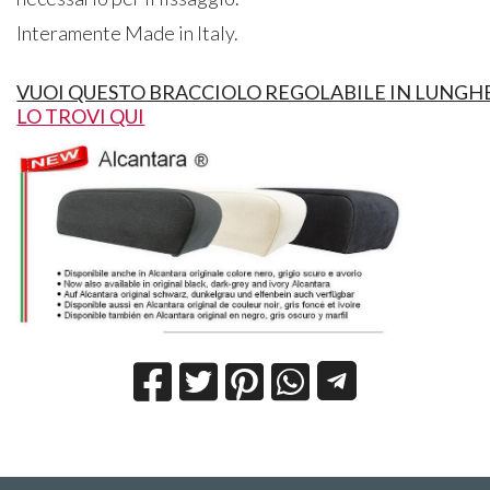
Interamente Made in Italy.
VUOI QUESTO BRACCIOLO REGOLABILE
IN
LUNGH
LO TROVI QUI