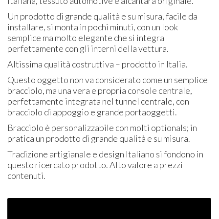
Italiana, tessuto automotive e alcantara originale.
Un prodotto di grande qualità e su misura, facile da
installare, si monta in pochi minuti, con un look
semplice ma molto elegante che si integra
perfettamente con gli interni della vettura.
Altissima qualità costruttiva – prodotto in Italia.
Questo oggetto non va considerato come un semplice
bracciolo, ma una vera e propria console centrale,
perfettamente integrata nel tunnel centrale, con
bracciolo di appoggio e grande portaoggetti.
Bracciolo è personalizzabile con molti optionals; in
pratica un prodotto di grande qualità e su misura.
Tradizione artigianale e design Italiano si fondono in
questo ricercato prodotto. Alto valore a prezzi
contenuti.