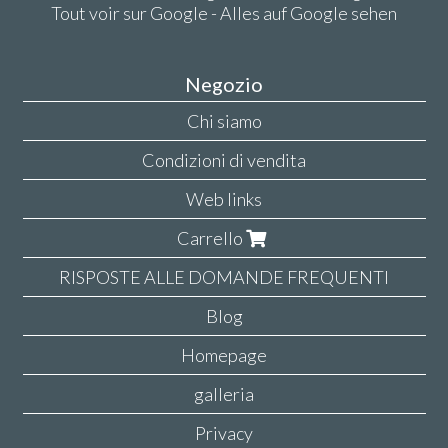
Tout voir sur Google - Alles auf Google sehen
Negozio
Chi siamo
Condizioni di vendita
Web links
Carrello
RISPOSTE ALLE DOMANDE FREQUENTI
Blog
Homepage
galleria
Privacy