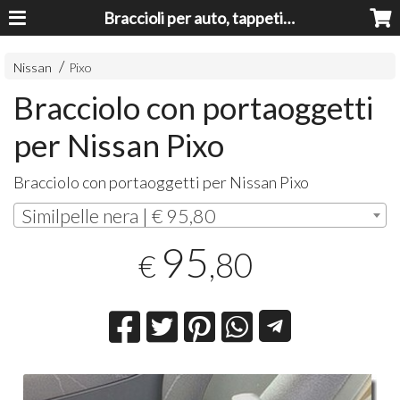
Braccioli per auto, tappeti auto, accessori auto MADE IN ITALY - Armrests, Mittelarmlehnen, Accoundoirs
Nissan
Pixo
Bracciolo con portaoggetti
per Nissan Pixo
Bracciolo con portaoggetti per Nissan Pixo
Similpelle nera | € 95,80
95
,80
€