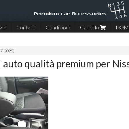
gin
Contatti
Condizioni
Carrello
DOMA
17-2025)
 auto qualità premium per Nis