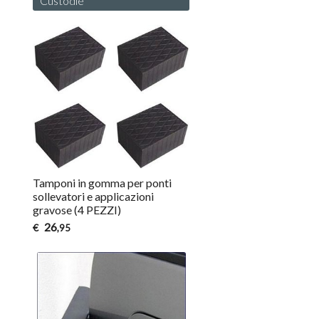
Custodie
Tamponi in gomma per ponti
sollevatori e applicazioni
gravose (4 PEZZI)
26
€
,95