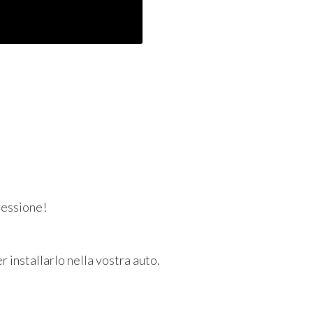
pressione!
 installarlo nella vostra auto.