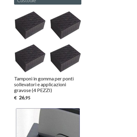
Custodie
Tamponi in gomma per ponti
sollevatori e applicazioni
gravose (4 PEZZI)
26
€
,95