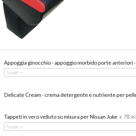
Appoggia ginocchio - appoggio morbido porte anteriori 
Scegli >>
Delicate Cream - crema detergente e nutriente per pell
Tappeti in vero velluto su misura per Nissan Juke
78
€
,90
Scegli >>