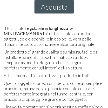
Acquista
Il Bracciolo
regolabile in lunghezza
per
MINI PACEMAN R61
, è un bracciolo con porta
oggetti, ed è disponibile in eco pelle, vera pelle
italiana, tessuto automotive e alcantara originale.
Un prodotto di grande qualità e su misura, facile da
installare, si monta in pochi minuti, con un look
semplice ma molto elegante che si integra
perfettamente con gli interni della vettura.
Altissima qualità costruttiva – prodotto in Italia.
Questo oggetto non va considerato come un semplice
bracciolo, ma una vera e propria console centrale,
perfettamente integrata nel tunnel centrale, con
bracciolo di appoggio e grande portaoggetti.
Una volta montato non si vedrà nessuna staffa o vite o