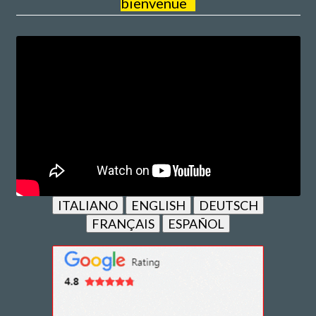
bienvenue
ITALIANO
ENGLISH
DEUTSCH
FRANÇAIS
ESPAÑOL