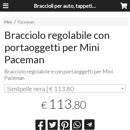
Braccioli per auto, tappeti auto, accessori auto MADE IN ITALY - Armrests, Mittelarmlehnen, Accoundoirs
Mini
Paceman
Bracciolo regolabile con
portaoggetti per Mini
Paceman
Bracciolo regolabile e con portaoggetti per Mini
Paceman
Similpelle nera | € 113,80
113
,80
€