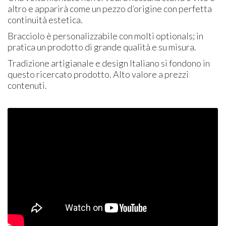
altro e apparirà come un pezzo d’origine con perfetta
continuità estetica.
Bracciolo è personalizzabile con molti optionals; in
pratica un prodotto di grande qualità e su misura.
Tradizione artigianale e design Italiano si fondono in
questo ricercato prodotto. Alto valore a prezzi
contenuti.