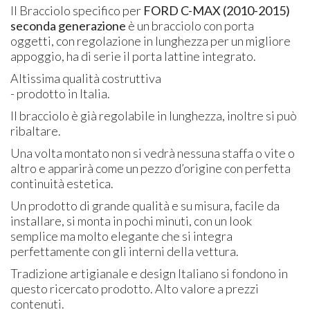
Il Bracciolo specifico per
FORD
C-
MAX (2010-2015)
seconda generazione
è un bracciolo con porta
oggetti, con regolazione in lunghezza per un migliore
appoggio, ha di serie il porta lattine integrato.
Altissima qualità costruttiva
- prodotto in Italia.
Il bracciolo è già regolabile in lunghezza, inoltre si può
ribaltare.
Una volta montato non si vedrà nessuna staffa o vite o
altro e apparirà come un pezzo d’origine con perfetta
continuità estetica.
Un prodotto di grande qualità e su misura, facile da
installare, si monta in pochi minuti, con un look
semplice ma molto elegante che si integra
perfettamente con gli interni della vettura.
Tradizione artigianale e design Italiano si fondono in
questo ricercato prodotto. Alto valore a prezzi
contenuti.