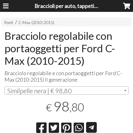
Braccioli per auto, tappeti auto, accessori auto MADE IN ITALY - Armrests, Mittelarmlehnen, Accoundoirs
Ford
C-Max (2010-2015)
Bracciolo regolabile con
portaoggetti per Ford C-
Max (2010-2015)
Bracciolo regolabile e con portaoggetti per Ford C-
Max (2010-2015) II generazione
Similpelle nera | € 98,80
98
,80
€