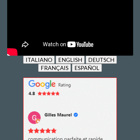
ITALIANO
ENGLISH
DEUTSCH
FRANÇAIS
ESPAÑOL