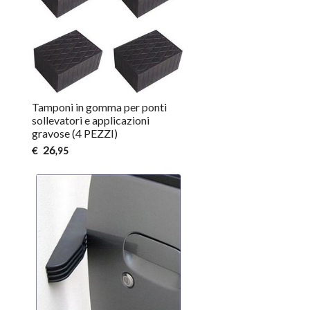
Tamponi in gomma per ponti
sollevatori e applicazioni
gravose (4 PEZZI)
26
€
,95