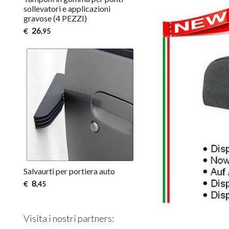
sollevatori e applicazioni
gravose (4 PEZZI)
26
€
,95
Salvaurti per portiera auto
8
€
,45
Visita i nostri partners: