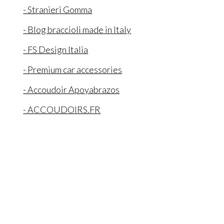
- Stranieri Gomma
- Blog braccioli made in Italy
- FS Design Italia
- Premium car accessories
- Accoudoir Apoyabrazos
- ACCOUDOIRS.FR