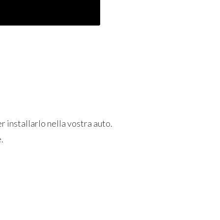
 installarlo nella vostra auto.
e.