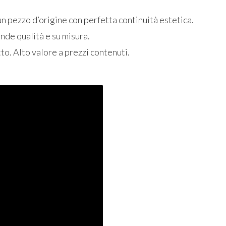
un pezzo d’origine con perfetta continuità estetica.
ande qualità e su misura.
to. Alto valore a prezzi contenuti.