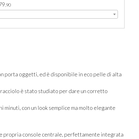
79
,90
on porta oggetti, ed è disponibile in eco pelle di alta
bracciolo è stato studiato per dare un corretto
ochi minuti, con un look semplice ma molto elegante
e propria console centrale, perfettamente integrata