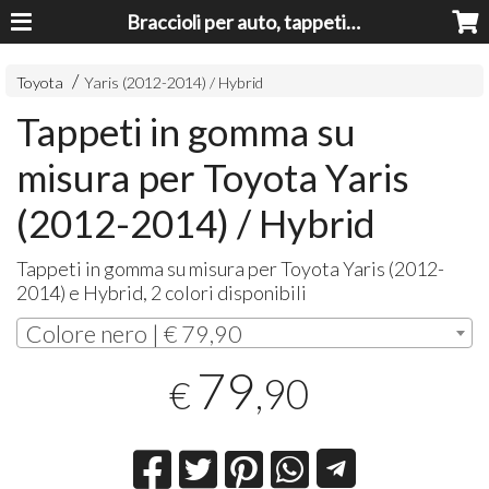
Braccioli per auto, tappeti auto, accessori auto MADE IN ITALY - Armrests, Mittelarmlehnen, Accoundoirs
Toyota
Yaris (2012-2014) / Hybrid
Tappeti in gomma su
misura per Toyota Yaris
(2012-2014) / Hybrid
Tappeti in gomma su misura per Toyota Yaris (2012-
2014) e Hybrid, 2 colori disponibili
Colore nero | € 79,90
79
,90
€