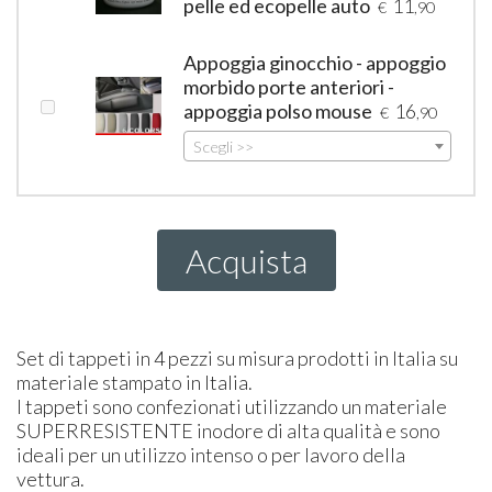
pelle ed ecopelle auto
11
€
,90
Appoggia ginocchio - appoggio
morbido porte anteriori -
appoggia polso mouse
16
€
,90
Scegli >>
Acquista
Set di tappeti in 4 pezzi su misura prodotti in Italia su
materiale stampato in Italia.
I tappeti sono confezionati utilizzando un materiale
SUPER
RESISTENTE
inodore di alta qualità e sono
ideali per un utilizzo intenso o per lavoro della
vettura.