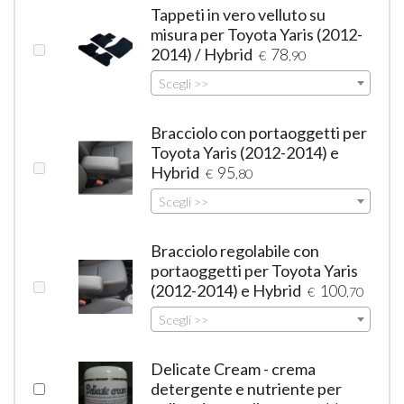
Tappeti in vero velluto su
misura per Toyota Yaris (2012-
2014) / Hybrid
78
€
,90
Scegli >>
Bracciolo con portaoggetti per
Toyota Yaris (2012-2014) e
Hybrid
95
€
,80
Scegli >>
Bracciolo regolabile con
portaoggetti per Toyota Yaris
(2012-2014) e Hybrid
100
€
,70
Scegli >>
Delicate Cream - crema
detergente e nutriente per