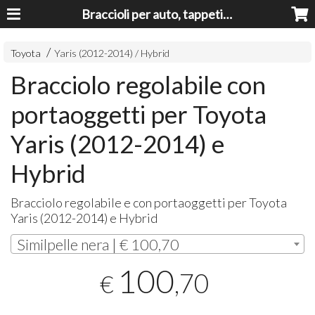
Braccioli per auto, tappeti auto, accessori auto MADE IN ITALY - Armrests, Mittelarmlehnen, Accoundoirs
Toyota
Yaris (2012-2014) / Hybrid
Bracciolo regolabile con
portaoggetti per Toyota
Yaris (2012-2014) e
Hybrid
Bracciolo regolabile e con portaoggetti per Toyota
Yaris (2012-2014) e Hybrid
Similpelle nera | € 100,70
100
,70
€