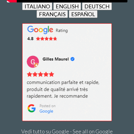
ITALIANO
ENGLISH
DEUTSCH
FRANÇAIS
ESPAÑOL
Vedi tutto su Google - See all on Google