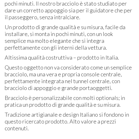
pochi minuti. Il nostro bracciolo è stato studiato per
dare un corretto appoggio sia per il guidatore che per
il passeggero, senza intralciare.
Un prodotto di grande qualità e su misura, facile da
installare, si monta in pochi minuti, con un look
semplice ma molto elegante che si integra
perfettamente con gli interni della vettura.
Altissima qualità costruttiva – prodotto in Italia.
Questo oggetto non va considerato come un semplice
bracciolo, ma una vera e propria console centrale,
perfettamente integrata nel tunnel centrale, con
bracciolo di appoggio e grande portaoggetti.
Bracciolo è personalizzabile con molti optionals; in
pratica un prodotto di grande qualità e su misura.
Tradizione artigianale e design Italiano si fondono in
questo ricercato prodotto. Alto valore a prezzi
contenuti.