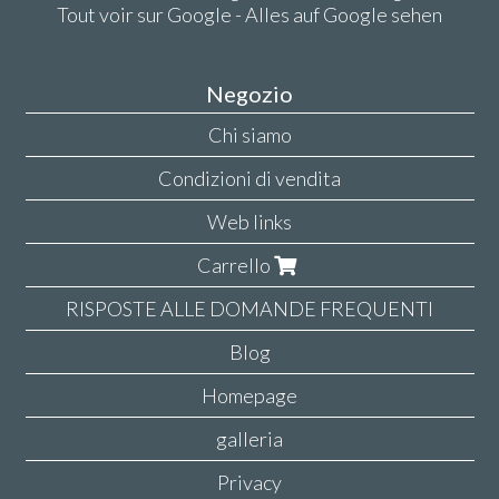
Tout voir sur Google - Alles auf Google sehen
Negozio
Chi siamo
Condizioni di vendita
Web links
Carrello
RISPOSTE ALLE DOMANDE FREQUENTI
Blog
Homepage
galleria
Privacy