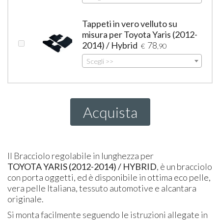
Tappeti in vero velluto su
misura per Toyota Yaris (2012-
2014) / Hybrid
78
€
,90
Scegli >>
Acquista
Il Bracciolo regolabile in lunghezza per
TOYOTA
YARIS
(2012-2014) /
HYBRID
, è un bracciolo
con porta oggetti, ed è disponibile in ottima eco pelle,
vera pelle Italiana, tessuto automotive e alcantara
originale.
Si monta facilmente seguendo le istruzioni allegate in