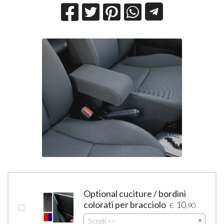
Optional cuciture / bordini
colorati per bracciolo
10
€
,90
Scegli >>