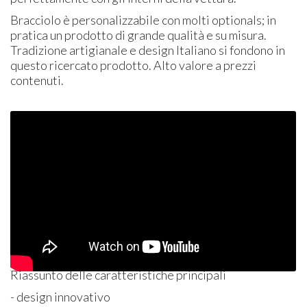
Bracciolo è personalizzabile con molti optionals; in
pratica un prodotto di grande qualità e su misura.
Tradizione artigianale e design Italiano si fondono in
questo ricercato prodotto. Alto valore a prezzi
contenuti.
Riassunto delle caratteristiche principali
- design innovativo