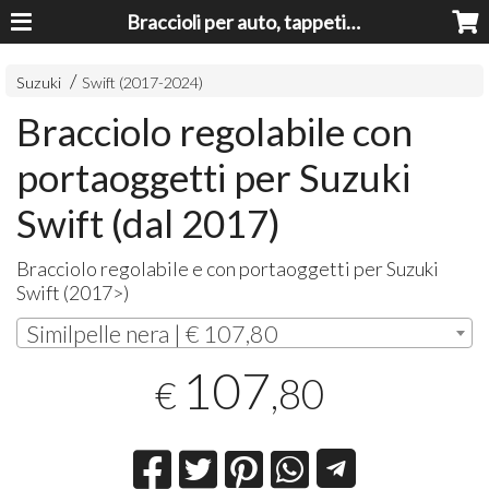
Braccioli per auto, tappeti auto, accessori auto MADE IN ITALY - Armrests, Mittelarmlehnen, Accoundoirs
Suzuki
Swift (2017-2024)
Bracciolo regolabile con
portaoggetti per Suzuki
Swift (dal 2017)
Bracciolo regolabile e con portaoggetti per Suzuki
Swift (2017>)
Similpelle nera | € 107,80
107
,80
€