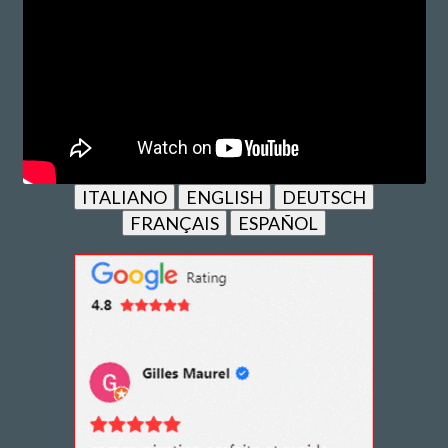
ITALIANO
ENGLISH
DEUTSCH
FRANÇAIS
ESPAÑOL