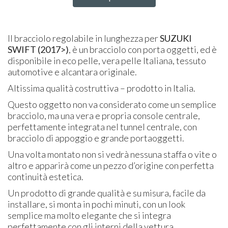
Il bracciolo regolabile in lunghezza per
SUZUKI
SWIFT (2017>)
, è un bracciolo con porta oggetti, ed è
disponibile in eco pelle, vera pelle Italiana, tessuto
automotive e alcantara originale.
Altissima qualità costruttiva – prodotto in Italia.
Questo oggetto non va considerato come un semplice
bracciolo, ma una vera e propria console centrale,
perfettamente integrata nel tunnel centrale, con
bracciolo di appoggio e grande portaoggetti.
Una volta montato non si vedrà nessuna staffa o vite o
altro e apparirà come un pezzo d’origine con perfetta
continuità estetica.
Un prodotto di grande qualità e su misura, facile da
installare, si monta in pochi minuti, con un look
semplice ma molto elegante che si integra
perfettamente con gli interni della vettura.