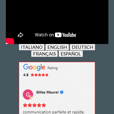
ITALIANO
ENGLISH
DEUTSCH
FRANÇAIS
ESPAÑOL