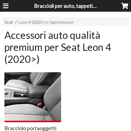
Braccioli per auto, tappeti auto, accessori auto MADE IN ITALY - Armrests, Mittelarmlehnen, Accoundoirs
Seat
Leon 4 (2020>) e Sportstourer
Accessori auto qualità
premium per Seat Leon 4
(2020>)
Bracciolo portaoggetti