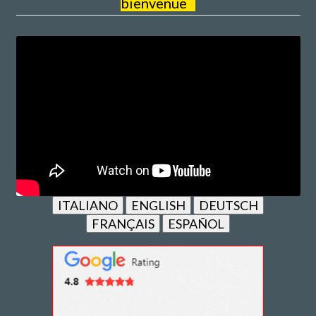
bienvenue
ITALIANO
ENGLISH
DEUTSCH
FRANÇAIS
ESPAÑOL