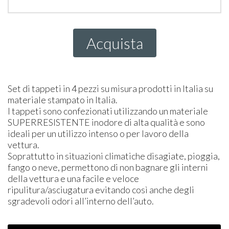
Acquista
Set di tappeti in 4 pezzi su misura prodotti in Italia su
materiale stampato in Italia.
I tappeti sono confezionati utilizzando un materiale
SUPER
RESISTENTE
inodore di alta qualità e sono
ideali per un utilizzo intenso o per lavoro della
vettura.
Soprattutto in situazioni climatiche disagiate, pioggia,
fango o neve, permettono di non bagnare gli interni
della vettura e una facile e veloce
ripulitura/asciugatura evitando così anche degli
sgradevoli odori all’interno dell’auto.