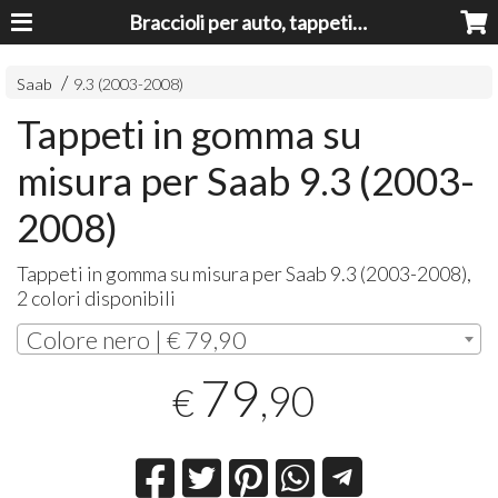
Braccioli per auto, tappeti auto, accessori auto MADE IN ITALY - Armrests, Mittelarmlehnen, Accoundoirs
Saab
9.3 (2003-2008)
Tappeti in gomma su
misura per Saab 9.3 (2003-
2008)
Tappeti in gomma su misura per Saab 9.3 (2003-2008),
2 colori disponibili
Colore nero | € 79,90
79
,90
€