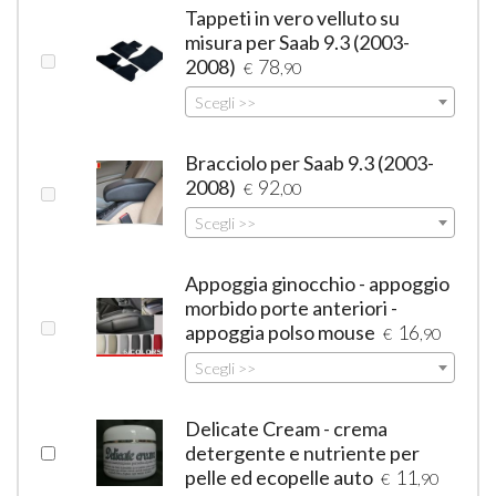
Tappeti in vero velluto su
misura per Saab 9.3 (2003-
2008)
78
€
,90
Scegli >>
Bracciolo per Saab 9.3 (2003-
2008)
92
€
,00
Scegli >>
Appoggia ginocchio - appoggio
morbido porte anteriori -
appoggia polso mouse
16
€
,90
Scegli >>
Delicate Cream - crema
detergente e nutriente per
pelle ed ecopelle auto
11
€
,90