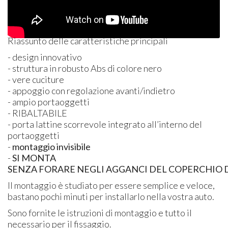
Riassunto delle caratteristiche principali
- design innovativo
- struttura in robusto Abs di colore nero
- vere cuciture
- appoggio con regolazione avanti/indietro
- ampio portaoggetti
-
RIBALTABILE
- porta lattine scorrevole integrato all’interno del
portaoggetti
-
montaggio invisibile
-
SI
MONTA
SENZA FORARE NEGLI AGGANCI DEL COPERCHIO 
Il montaggio è studiato per essere semplice e veloce,
bastano pochi minuti per installarlo nella vostra auto.
Sono fornite le istruzioni di montaggio e tutto il
necessario per il fissaggio.