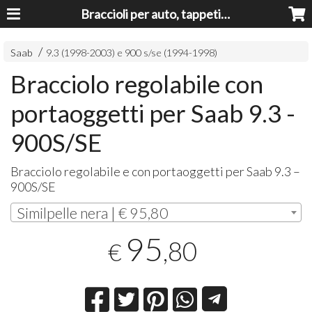
Braccioli per auto, tappeti auto, accessori auto MADE IN ITALY - Armrests, Mittelarmlehnen, Accoundoirs
Saab
9.3 (1998-2003) e 900 s/se (1994-1998)
Bracciolo regolabile con
portaoggetti per Saab 9.3 -
900S/SE
Bracciolo regolabile e con portaoggetti per Saab 9.3 –
900S/SE
Similpelle nera | € 95,80
95
,80
€