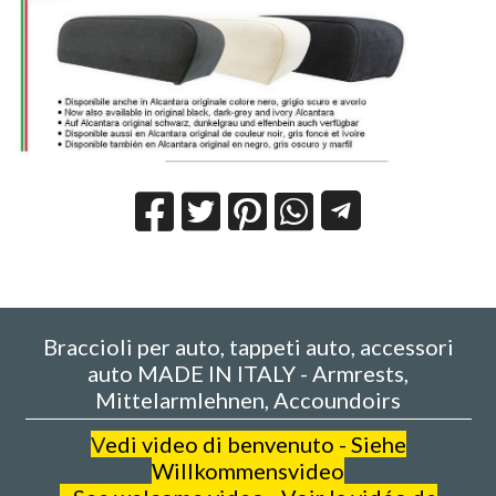
Braccioli per auto, tappeti auto, accessori
auto MADE IN ITALY - Armrests,
Mittelarmlehnen, Accoundoirs
V
edi video di benvenuto - Siehe
Willkommensvideo