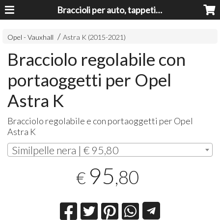
Braccioli per auto, tappeti auto, accessori auto MADE IN ITALY - Armrests, Mittelarmlehnen, Accoundoirs
Opel - Vauxhall
Astra K (2015-2021)
Bracciolo regolabile con
portaoggetti per Opel
Astra K
Bracciolo regolabile e con portaoggetti per Opel
Astra K
Similpelle nera | € 95,80
95
,80
€