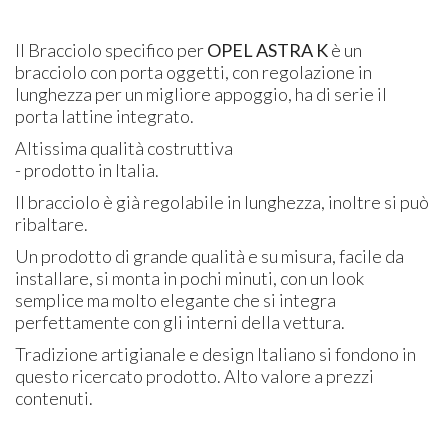
Il Bracciolo specifico per
OPEL
ASTRA
K
è un
bracciolo con porta oggetti, con regolazione in
lunghezza per un migliore appoggio, ha di serie il
porta lattine integrato.
Altissima qualità costruttiva
- prodotto in Italia.
Il bracciolo è già regolabile in lunghezza, inoltre si può
ribaltare.
Un prodotto di grande qualità e su misura, facile da
installare, si monta in pochi minuti, con un look
semplice ma molto elegante che si integra
perfettamente con gli interni della vettura.
Tradizione artigianale e design Italiano si fondono in
questo ricercato prodotto. Alto valore a prezzi
contenuti.