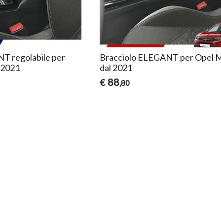
T regolabile per
Bracciolo ELEGANT per Opel 
 2021
dal 2021
88
€
,80