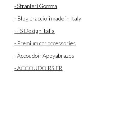
- Stranieri Gomma
- Blog braccioli made in Italy
- FS Design Italia
- Premium car accessories
- Accoudoir Apoyabrazos
- ACCOUDOIRS.FR