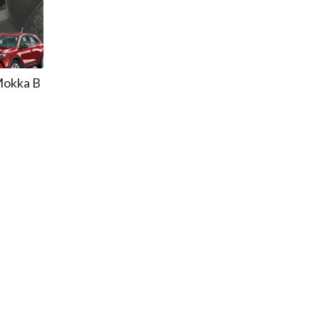
Mokka B