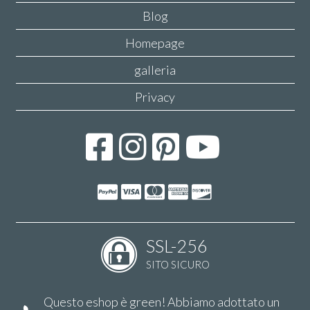
Blog
Homepage
galleria
Privacy
SSL-256
SITO SICURO
Questo eshop è green! Abbiamo adottato un