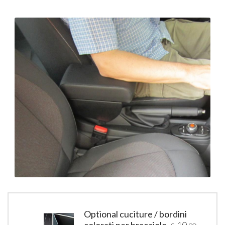
Optional cuciture / bordini
colorati per bracciolo
10