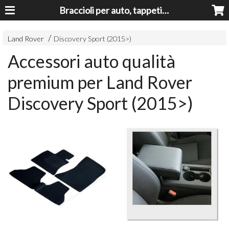
Braccioli per auto, tappeti auto, accessori auto MADE IN ITALY - Armrests, Mittelarmlehnen, Accoundoirs
Land Rover
Discovery Sport (2015>)
Accessori auto qualità
premium per Land Rover
Discovery Sport (2015>)