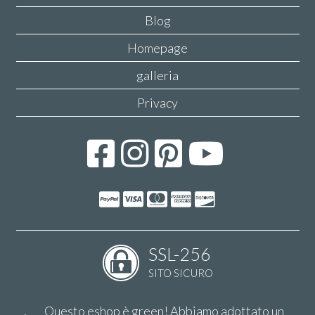
Blog
Homepage
galleria
Privacy
SSL-256
SITO SICURO
Questo eshop è green! Abbiamo adottato un