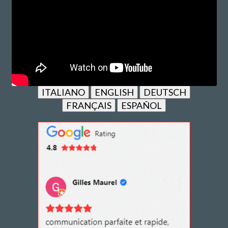
ITALIANO
ENGLISH
DEUTSCH
FRANÇAIS
ESPAÑOL