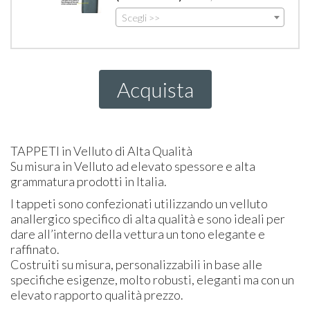
Scegli >>
Acquista
TAPPETI
in Velluto di Alta Qualità
Su misura in Velluto ad elevato spessore e alta
grammatura prodotti in Italia.
I tappeti sono confezionati utilizzando un velluto
anallergico specifico di alta qualità e sono ideali per
dare all’interno della vettura un tono elegante e
raffinato.
Costruiti su misura, personalizzabili in base alle
specifiche esigenze, molto robusti, eleganti ma con un
elevato rapporto qualità prezzo.