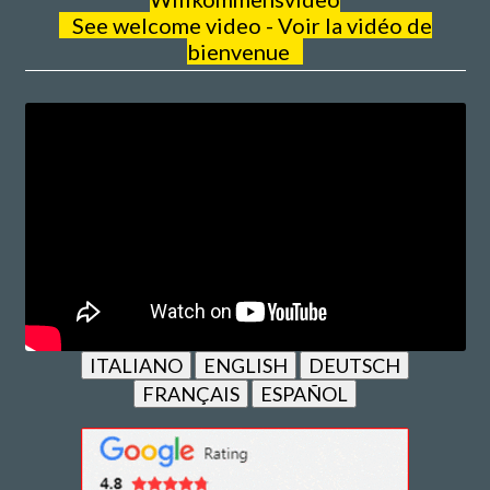
See welcome video - Voir la vidéo de
bienvenue
ITALIANO
ENGLISH
DEUTSCH
FRANÇAIS
ESPAÑOL