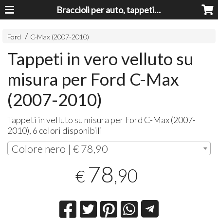
Braccioli per auto, tappeti auto, accessori auto MADE IN ITALY - Armrests, Mittelarmlehnen, Accoundoirs
Ford
C-Max (2007-2010)
Tappeti in vero velluto su
misura per Ford C-Max
(2007-2010)
Tappeti in velluto su misura per Ford C-Max (2007-
2010), 6 colori disponibili
Colore nero | € 78,90
78
,90
€