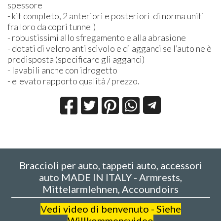
spessore
- kit completo, 2 anteriori e posteriori di norma uniti
fra loro da copri tunnel)
- robustissimi allo sfregamento e alla abrasione
- dotati di velcro anti scivolo e di agganci se l’auto ne è
predisposta (specificare gli agganci)
- lavabili anche con idrogetto
- elevato rapporto qualità / prezzo.
Braccioli per auto, tappeti auto, accessori
auto MADE IN ITALY - Armrests,
Mittelarmlehnen, Accoundoirs
V
edi video di benvenuto - Siehe
Willkommensvideo