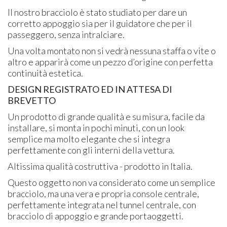
Il nostro bracciolo è stato studiato per dare un
corretto appoggio sia per il guidatore che per il
passeggero, senza intralciare.
Una volta montato non si vedrà nessuna staffa o vite o
altro e apparirà come un pezzo d’origine con perfetta
continuità estetica.
DESIGN REGISTRATO ED IN ATTESA DI
BREVETTO
Un prodotto di grande qualità e su misura, facile da
installare, si monta in pochi minuti, con un look
semplice ma molto elegante che si integra
perfettamente con gli interni della vettura.
Altissima qualità costruttiva - prodotto in Italia.
Questo oggetto non va considerato come un semplice
bracciolo, ma una vera e propria console centrale,
perfettamente integrata nel tunnel centrale, con
bracciolo di appoggio e grande portaoggetti.