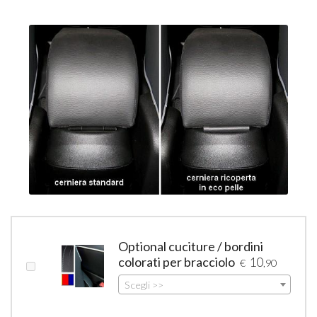
Optional cuciture / bordini
colorati per bracciolo
10
€
,90
Scegli >>