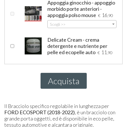
Appoggia ginocchio - appoggio
morbido porte anteriori -
appoggia polso mouse
16
€
,90
Scegli >>
Delicate Cream - crema
detergente e nutriente per
pelle ed ecopelle auto
11
€
,90
Acquista
Il Bracciolo specifico regolabile in lunghezza per
FORD ECOSPORT (2018-2022)
, è un bracciolo con
grande porta oggetti, ed è disponibile in eco pelle,
tessuto automotive e alcantara originale.