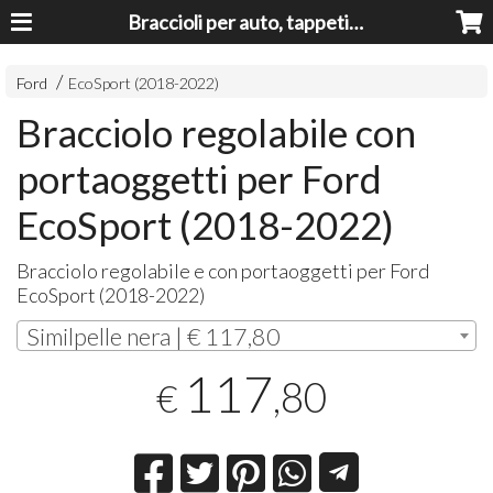
Braccioli per auto, tappeti auto, accessori auto MADE IN ITALY - Armrests, Mittelarmlehnen, Accoundoirs
Ford
EcoSport (2018-2022)
Bracciolo regolabile con
portaoggetti per Ford
EcoSport (2018-2022)
Bracciolo regolabile e con portaoggetti per Ford
EcoSport (2018-2022)
Similpelle nera | € 117,80
117
,80
€