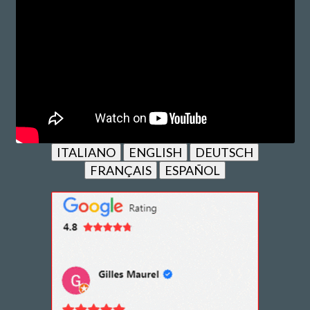
ITALIANO
ENGLISH
DEUTSCH
FRANÇAIS
ESPAÑOL