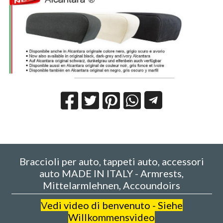
Braccioli per auto, tappeti auto, accessori
auto MADE IN ITALY - Armrests,
Mittelarmlehnen, Accoundoirs
V
edi video di benvenuto - Siehe
Willkommensvideo