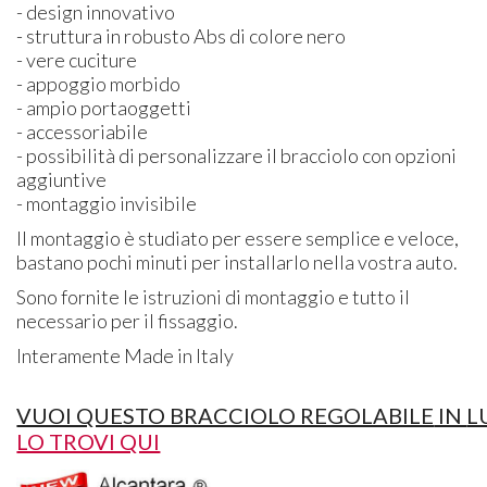
- design innovativo
- struttura in robusto Abs di colore nero
- vere cuciture
- appoggio morbido
- ampio portaoggetti
- accessoriabile
- possibilità di personalizzare il bracciolo con opzioni
aggiuntive
- montaggio invisibile
Il montaggio è studiato per essere semplice e veloce,
bastano pochi minuti per installarlo nella vostra auto.
Sono fornite le istruzioni di montaggio e tutto il
necessario per il fissaggio.
Interamente Made in Italy
VUOI QUESTO BRACCIOLO REGOLABILE
IN
L
LO TROVI QUI