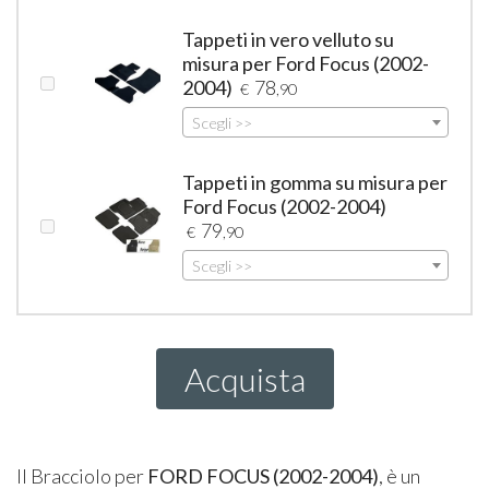
Tappeti in vero velluto su
misura per Ford Focus (2002-
2004)
78
€
,90
Scegli >>
Tappeti in gomma su misura per
Ford Focus (2002-2004)
79
€
,90
Scegli >>
Acquista
Il Bracciolo per
FORD
FOCUS
(2002-2004)
, è un