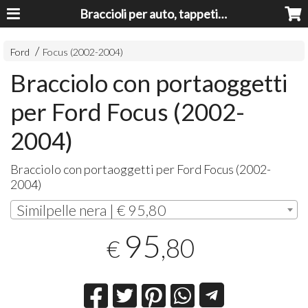
Braccioli per auto, tappeti auto, accessori auto MADE IN ITALY - Armrests, Mittelarmlehnen, Accoundoirs
Ford
Focus (2002-2004)
Bracciolo con portaoggetti
per Ford Focus (2002-
2004)
Bracciolo con portaoggetti per Ford Focus (2002-
2004)
Similpelle nera | € 95,80
95
,80
€