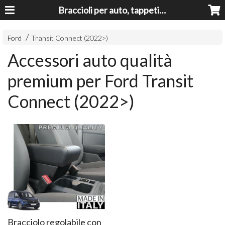
Braccioli per auto, tappeti auto, accessori auto MADE IN ITALY - Armrests, Mittelarmlehnen, Accoundoirs
Ford
Transit Connect (2022>)
Accessori auto qualità
premium per Ford Transit
Connect (2022>)
Bracciolo regolabile con