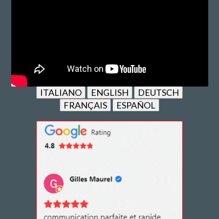
ITALIANO
ENGLISH
DEUTSCH
FRANÇAIS
ESPAÑOL