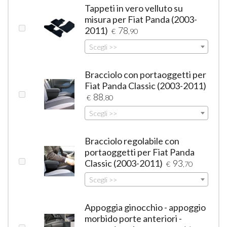
Tappeti in vero velluto su
misura per Fiat Panda (2003-
2011)
78
€
,90
Scegli >>
Bracciolo con portaoggetti per
Fiat Panda Classic (2003-2011)
88
€
,80
Scegli >>
Bracciolo regolabile con
portaoggetti per Fiat Panda
Classic (2003-2011)
93
€
,70
Scegli >>
Appoggia ginocchio - appoggio
morbido porte anteriori -