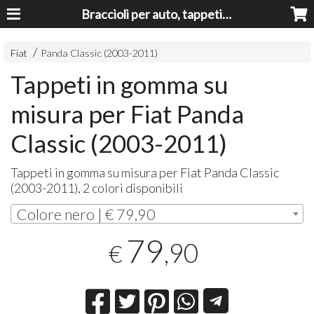
Braccioli per auto, tappeti auto, accessori auto MADE IN ITALY - Armrests, Mittelarmlehnen, Accoundoirs
Fiat
Panda Classic (2003-2011)
Tappeti in gomma su
misura per Fiat Panda
Classic (2003-2011)
Tappeti in gomma su misura per Fiat Panda Classic
(2003-2011), 2 colori disponibili
Colore nero | € 79,90
79
,90
€