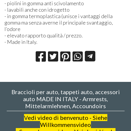
- piolini in gomma anti scivolamento
- lavabili anche con idrogetto
- in gomma termoplastica (unisce i vantaggi della
gomma ma senza averne il principale svantaggio,
l’odore
- elevato rapporto qualità / prezzo.
- Made in Italy.
Braccioli per auto, tappeti auto, accessori
auto MADE IN ITALY - Armrests,
Mittelarmlehnen, Accoundoirs
V
edi video di benvenuto - Siehe
Willkommensvideo