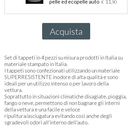
pelle ed ecopelle auto
11
€
,90
Acquista
Set di tappeti in 4 pezzi su misura prodotti in Italia su
materiale stampato in Italia.
I tappeti sono confezionati utilizzando un materiale
SUPER
RESISTENTE
inodore di alta qualità e sono
ideali per un utilizzo intenso o per lavoro della
vettura.
Soprattutto in situazioni climatiche disagiate, pioggia,
fango o neve, permettono di non bagnare gli interni
della vettura e una facile e veloce
ripulitura/asciugatura evitando così anche degli
sgradevoli odori all’interno dell’auto.