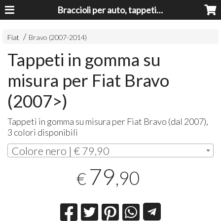
Braccioli per auto, tappeti auto, accessori auto MADE IN ITALY - Armrests, Mittelarmlehnen, Accoundoirs
Fiat
Bravo (2007-2014)
Tappeti in gomma su
misura per Fiat Bravo
(2007>)
Tappeti in gomma su misura per Fiat Bravo (dal 2007),
3 colori disponibili
Colore nero | € 79,90
79
,90
€