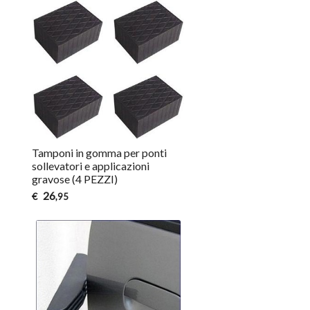
Tamponi in gomma per ponti
sollevatori e applicazioni
gravose (4 PEZZI)
26
€
,95