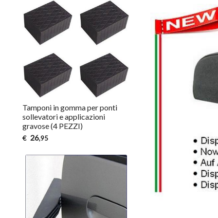
Tamponi in gomma per ponti
sollevatori e applicazioni
gravose (4 PEZZI)
26
€
,95