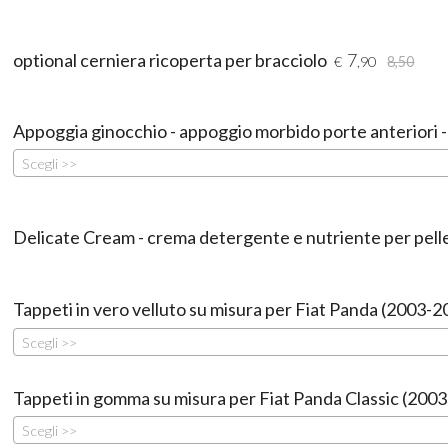
optional cerniera ricoperta per bracciolo
7
€
,90
8,50
Appoggia ginocchio - appoggio morbido porte anteriori 
Scegli >>
Delicate Cream - crema detergente e nutriente per pell
Tappeti in vero velluto su misura per Fiat Panda (2003-2
Scegli >>
Tappeti in gomma su misura per Fiat Panda Classic (200
Scegli >>