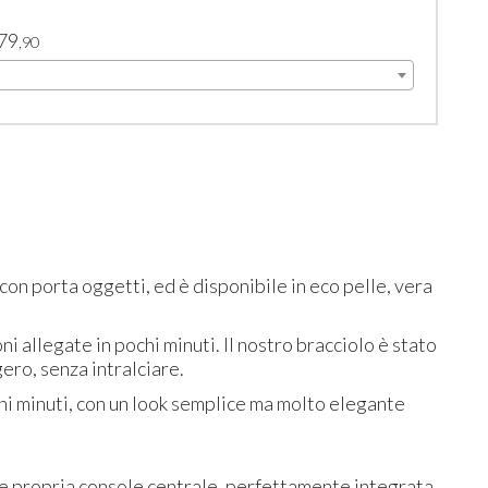
79
,90
 con porta oggetti, ed è disponibile in eco pelle, vera
i allegate in pochi minuti. Il nostro bracciolo è stato
ero, senza intralciare.
ochi minuti, con un look semplice ma molto elegante
e propria console centrale, perfettamente integrata