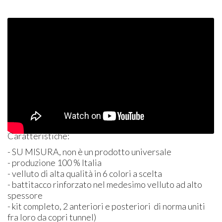
Caratteristiche:
- SU
MISURA
, non è un prodotto universale
- produzione 100 % Italia
- velluto di alta qualità in 6 colori a scelta
- battitacco rinforzato nel medesimo velluto ad alto
spessore
- kit completo, 2 anteriori e posteriori di norma uniti
fra loro da copri tunnel)