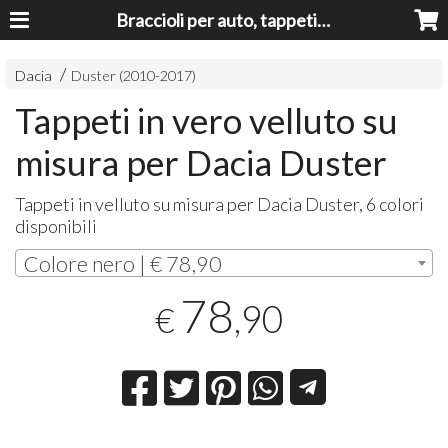
Braccioli per auto, tappeti auto, accessori auto MADE IN ITALY - Armrests, Mittelarmlehnen, Accoundoirs
Dacia
Duster (2010-2017)
Tappeti in vero velluto su
misura per Dacia Duster
Tappeti in velluto su misura per Dacia Duster, 6 colori
disponibili
Colore nero | € 78,90
78
,90
€