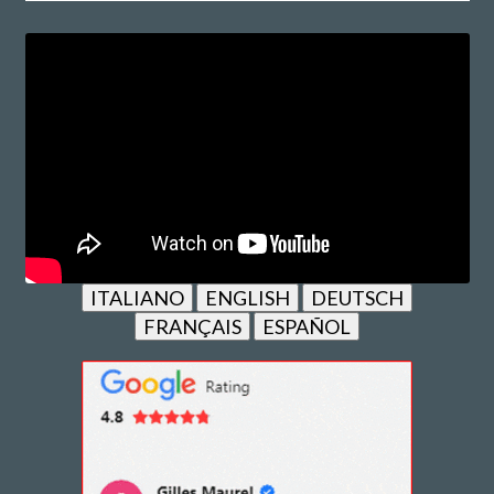
ITALIANO
ENGLISH
DEUTSCH
FRANÇAIS
ESPAÑOL