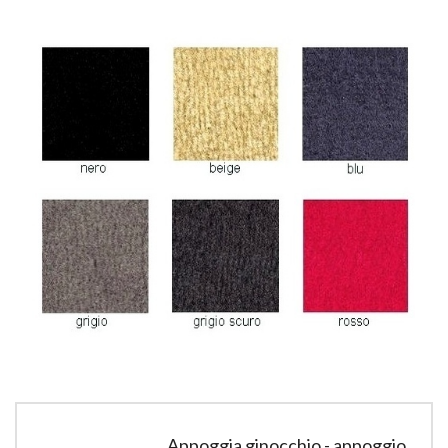
Appoggia ginocchio - appoggio