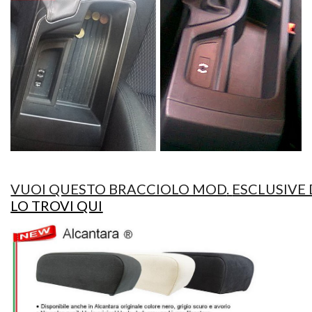
VUOI QUESTO BRACCIOLO MOD
.
ESCLUSIVE
LO TROVI QUI