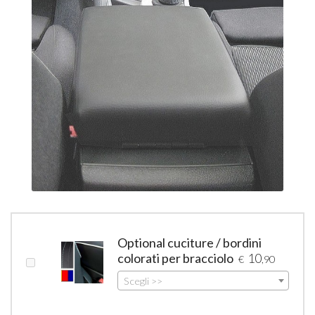
Optional cuciture / bordini
colorati per bracciolo
10
€
,90
Scegli >>