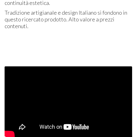
continuità estetica.
Tradizione artigianale e design Italiano si fondono in
questo ricercato prodotto. Alto valore a prezzi
contenuti.