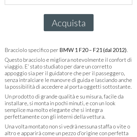
Acquista
Bracciolo specifico per
BMW
1 F20 – F21 (dal 2012)
.
Questo bracciolo e migliora notevolmente il confort di
viaggio. E’ stato studiato per dare un corretto
appoggio sia per il guidatore che per il passeggero,
senza intralciare le manovre di guida e lasciando anche
la possibilità di accedere al porta oggetti sottostante.
Un prodotto di grande qualità e su misura, facile da
installare, si monta in pochi minuti, e con un look
semplice ma molto elegante che si integra
perfettamente con gli interni della vettura.
Una volta montato non si vedrà nessuna staffa o vite o
altro e apparirà come un pezzo d’origine con perfetta