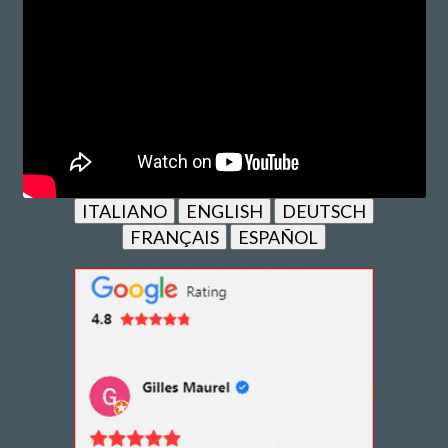
ITALIANO
ENGLISH
DEUTSCH
FRANÇAIS
ESPAÑOL