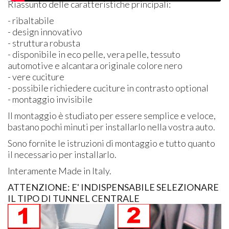
Riassunto delle caratteristiche principali:
- ribaltabile
- design innovativo
- struttura robusta
- disponibile in eco pelle, vera pelle, tessuto
automotive e alcantara originale colore nero
- vere cuciture
- possibile richiedere cuciture in contrasto optional
- montaggio invisibile
Il montaggio è studiato per essere semplice e veloce,
bastano pochi minuti per installarlo nella vostra auto.
Sono fornite le istruzioni di montaggio e tutto quanto
il necessario per installarlo.
Interamente Made in Italy.
ATTENZIONE: E' INDISPENSABILE SELEZIONARE
IL TIPO DI TUNNEL CENTRALE