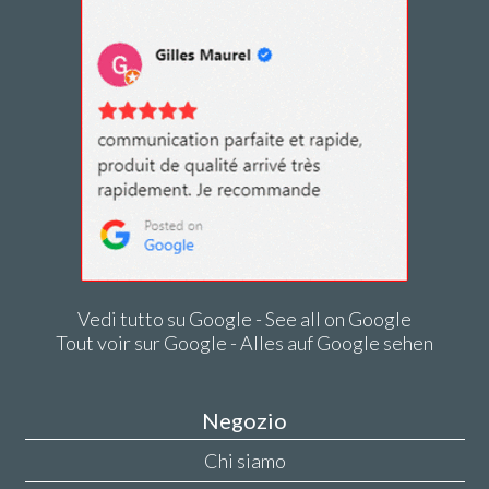
Vedi tutto su Google - See all on Google
Tout voir sur Google - Alles auf Google sehen
Negozio
Chi siamo