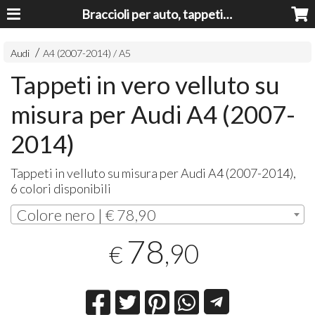
Braccioli per auto, tappeti auto, accessori auto MADE IN ITALY - Armrests, Mittelarmlehnen, Accoundoirs
Audi
A4 (2007-2014) / A5
Tappeti in vero velluto su
misura per Audi A4 (2007-
2014)
Tappeti in velluto su misura per Audi A4 (2007-2014),
6 colori disponibili
Colore nero | € 78,90
78
,90
€