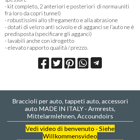
- kit completo, 2 anteriori e posteriori di norma uniti
fra loro da copri tunnel)
- robustissimi allo sfregamento e alla abrasione
- dotati di velcro anti scivolo e di agganci se l’auto ne è
predisposta (specificare gli agganci)
- lavabili anche con idrogetto
- elevato rapporto qualità / prezzo.
Braccioli per auto, tappeti auto, accessori
auto MADE IN ITALY - Armrests,
Mittelarmlehnen, Accoundoirs
V
edi video di benvenuto - Siehe
Willkommensvideo