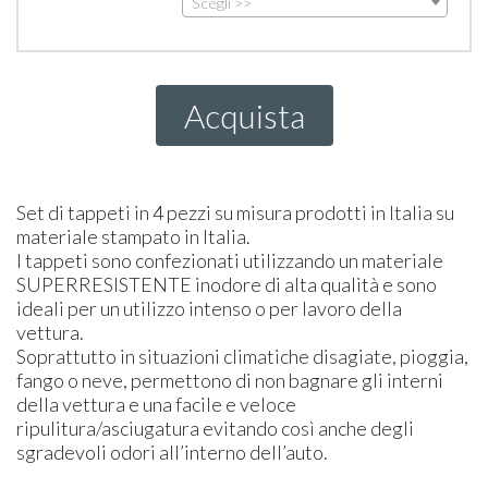
Scegli >>
Acquista
Set di tappeti in 4 pezzi su misura prodotti in Italia su
materiale stampato in Italia.
I tappeti sono confezionati utilizzando un materiale
SUPER
RESISTENTE
inodore di alta qualità e sono
ideali per un utilizzo intenso o per lavoro della
vettura.
Soprattutto in situazioni climatiche disagiate, pioggia,
fango o neve, permettono di non bagnare gli interni
della vettura e una facile e veloce
ripulitura/asciugatura evitando così anche degli
sgradevoli odori all’interno dell’auto.