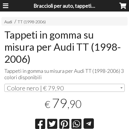
Braccioli per auto, tappeti auto, accessori auto MADE IN ITALY - Armrests, Mittelarmlehnen, Accoundoirs
Audi
TT (1998-2006)
Tappeti in gomma su
misura per Audi TT (1998-
2006)
Tappeti in gomma su misura per Audi TT (1998-2006) 3
colori disponibili
Colore nero | € 79,90
79
,90
€