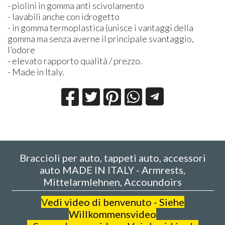
- piolini in gomma anti scivolamento
- lavabili anche con idrogetto
- in gomma termoplastica (unisce i vantaggi della
gomma ma senza averne il principale svantaggio,
l’odore
- elevato rapporto qualità / prezzo.
- Made in Italy.
Braccioli per auto, tappeti auto, accessori
auto MADE IN ITALY - Armrests,
Mittelarmlehnen, Accoundoirs
V
edi video di benvenuto - Siehe
Willkommensvideo