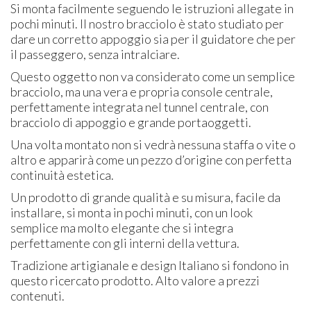
Si monta facilmente seguendo le istruzioni allegate in
pochi minuti. Il nostro bracciolo è stato studiato per
dare un corretto appoggio sia per il guidatore che per
il passeggero, senza intralciare.
Questo oggetto non va considerato come un semplice
bracciolo, ma una vera e propria console centrale,
perfettamente integrata nel tunnel centrale, con
bracciolo di appoggio e grande portaoggetti.
Una volta montato non si vedrà nessuna staffa o vite o
altro e apparirà come un pezzo d’origine con perfetta
continuità estetica.
Un prodotto di grande qualità e su misura, facile da
installare, si monta in pochi minuti, con un look
semplice ma molto elegante che si integra
perfettamente con gli interni della vettura.
Tradizione artigianale e design Italiano si fondono in
questo ricercato prodotto. Alto valore a prezzi
contenuti.