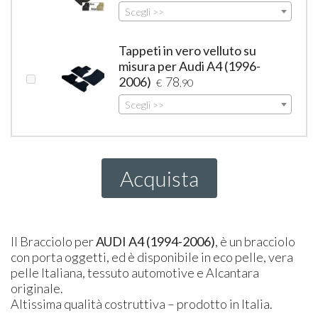
Scegli >>
Tappeti in vero velluto su
misura per Audi A4 (1996-
2006)
78
€
,90
Scegli >>
Acquista
Il Bracciolo per
AUDI
A4 (1994-2006)
, è un bracciolo
con porta oggetti, ed è disponibile in eco pelle, vera
pelle Italiana, tessuto automotive e Alcantara
originale.
Altissima qualità costruttiva – prodotto in Italia.