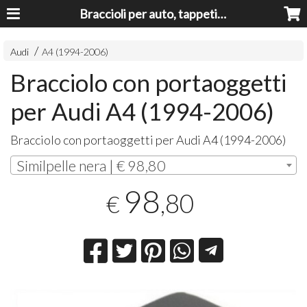
Braccioli per auto, tappeti auto, accessori auto MADE IN ITALY - Armrests, Mittelarmlehnen, Accoundoirs
Audi
A4 (1994-2006)
Bracciolo con portaoggetti
per Audi A4 (1994-2006)
Bracciolo con portaoggetti per Audi A4 (1994-2006)
Similpelle nera | € 98,80
98
,80
€