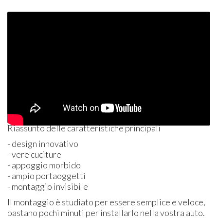
Riassunto delle caratteristiche principali
- design innovativo
- vere cuciture
- appoggio morbido
- ampio portaoggetti
- montaggio invisibile
Il montaggio è studiato per essere semplice e veloce,
bastano pochi minuti per installarlo nella vostra auto.