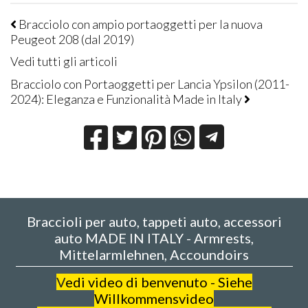
Bracciolo con ampio portaoggetti per la nuova
Peugeot 208 (dal 2019)
Vedi tutti gli articoli
Bracciolo con Portaoggetti per Lancia Ypsilon (2011-
2024): Eleganza e Funzionalità Made in Italy
Braccioli per auto, tappeti auto, accessori
auto MADE IN ITALY - Armrests,
Mittelarmlehnen, Accoundoirs
V
edi video di benvenuto - Siehe
Willkommensvideo