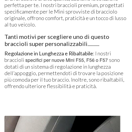
perfetta per te. I nostri braccioli premium, progettati
specificamente per le Mini sprovviste di bracciolo
originale, offrono comfort, praticità e un tocco di lusso
al tuo veicolo.
Tanti motivi per scegliere uno di questo
braccioli super personalizzabili..........
Regolazione in Lunghezza e Ribaltabile
: I nostri
braccioli
specifici per nuove
Mini F55, F56 o F57
sono
dotati di un sistema di regolazione in lunghezza
dell’appoggio, permettendoti di trovare la posizione
più comoda per il tuo braccio. Inoltre, sono ribaltabili,
offrendo ulteriore flessibilità e praticità.