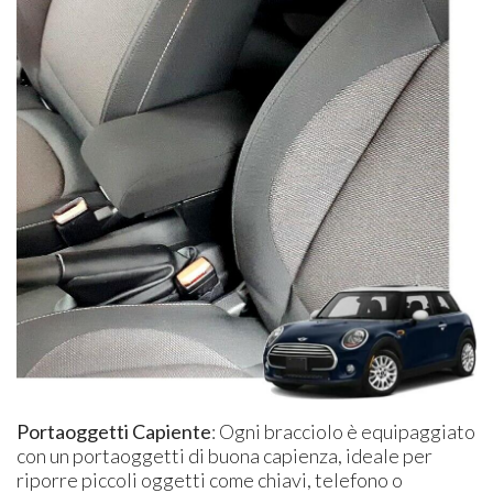
Portaoggetti Capiente
: Ogni bracciolo è equipaggiato
con un portaoggetti di buona capienza, ideale per
riporre piccoli oggetti come chiavi, telefono o