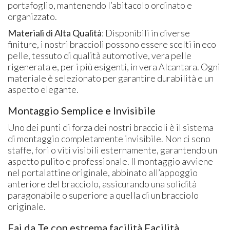
portafoglio, mantenendo l’abitacolo ordinato e
organizzato.
Materiali di Alta Qualità
: Disponibili in diverse
finiture, i nostri braccioli possono essere scelti in eco
pelle, tessuto di qualità automotive, vera pelle
rigenerata e, per i più esigenti, in vera Alcantara. Ogni
materiale è selezionato per garantire durabilità e un
aspetto elegante.
Montaggio Semplice e Invisibile
Uno dei punti di forza dei nostri braccioli è il sistema
di montaggio completamente invisibile. Non ci sono
staffe, fori o viti visibili esternamente, garantendo un
aspetto pulito e professionale. Il montaggio avviene
nel portalattine originale, abbinato all’appoggio
anteriore del bracciolo, assicurando una solidità
paragonabile o superiore a quella di un bracciolo
originale.
Fai da Te con estrema facilità Facilità