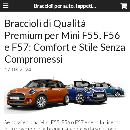
Braccioli per auto, tappeti auto, accessori auto MADE IN ITALY - Armrests, Mittelarmlehnen, Accoundoirs
Braccioli di Qualità
Premium per Mini F55, F56
e F57: Comfort e Stile Senza
Compromessi
17-08-2024
Se possiedi una Mini F55, F56 o F57 e sei alla ricerca
di un bracciolo di alta qualità, abbiamo la soluzione