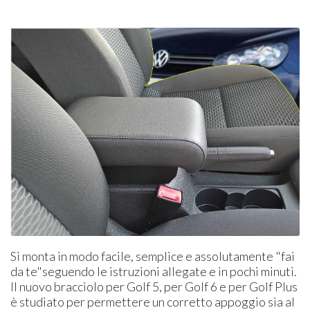
Si monta in modo facile, semplice e assolutamente "fai
da te"seguendo le istruzioni allegate e in pochi minuti.
Il nuovo bracciolo per Golf 5, per Golf 6 e per Golf Plus
è studiato per permettere un corretto appoggio sia al