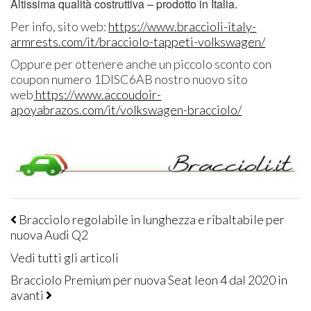
Altissima qualità costruttiva – prodotto in Italia.
Per info, sito web:
https://www.braccioli-italy-
armrests.com/it/bracciolo-tappeti-volkswagen/
Oppure per ottenere anche un piccolo sconto con
coupon numero 1DISC6AB nostro nuovo sito
web
https://www.accoudoir-
apoyabrazos.com/it/volkswagen-bracciolo/
Bracciolo regolabile in lunghezza e ribaltabile per
nuova Audi Q2
Vedi tutti gli articoli
Bracciolo Premium per nuova Seat leon 4 dal 2020 in
avanti