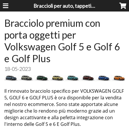
Braccioli per auto, tappeti auto, accessori auto MADE IN ITALY - Armrests, Mittelarmlehnen, Accoundoirs
Bracciolo premium con
porta oggetti per
Volkswagen Golf 5 e Golf 6
e Golf Plus
18-05-2023
Il rinnovato bracciolo specifico per VOLKSWAGEN GOLF
5, GOLF 6 e GOLF PLUS è ora disponibile per la vendita
nel nostro ecommerce. Sono state apportate alcune
migliorie che lo rendono più moderno grazie ad un
design accattivante e alla pefetta integrazione con
l'interno delle Golf 5 e 6 E Golf Plus.