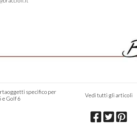
@braccioli.it
rtaoggetti specifico per
Vedi tutti gli articoli
 e Golf 6