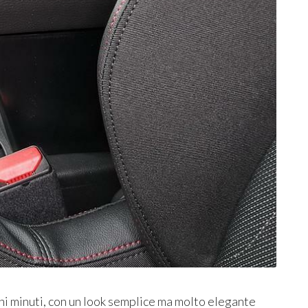
ochi minuti, con un look semplice ma molto elegante