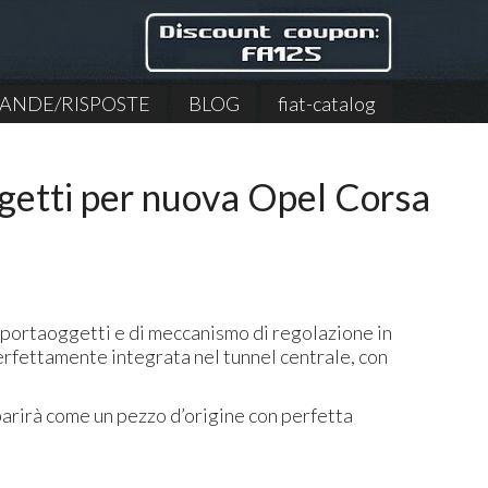
NDE/RISPOSTE
BLOG
fiat-catalog
ggetti per nuova Opel Corsa
o portaoggetti e di meccanismo di regolazione in
erfettamente integrata nel tunnel centrale, con
pparirà come un pezzo d’origine con perfetta