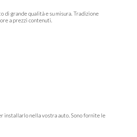
to di grande qualità e su misura. Tradizione
lore a prezzi contenuti.
 installarlo nella vostra auto. Sono fornite le