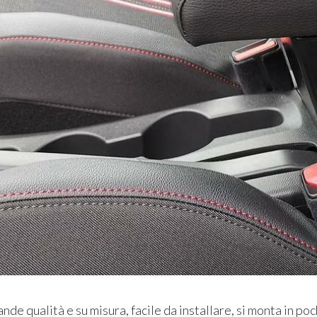
nde qualità e su misura, facile da installare, si monta in p