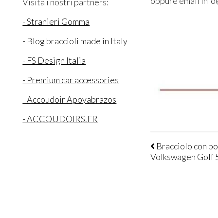
oppure email info
Visita i nostri partners:
- Stranieri Gomma
- Blog braccioli made in Italy
- FS Design Italia
- Premium car accessories
- Accoudoir Apoyabrazos
- ACCOUDOIRS.FR
Bracciolo con po
Volkswagen Golf 5