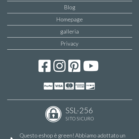
Blog
Homepage
galleria
Privacy
SSL-256
SITO SICURO
Questo eshop è green! Abbiamo adottato un