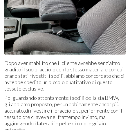
Dopo aver stabilito che il cliente avrebbe senz'altro
gradito il suo bracciolo con lo stesso materiale con cui
erano stati rivestiti i sedili, abbiamo concordato che ci
avrebbe spedito un piccolo quatitativo di questo
tessuto esclusivo.
Poi guardando attentamente i sedili della sia BMW,
gli abbiamo proposto, per un abbinamente ancor più
accurato,di rivestire il bracciolo superiormente con il
tessuto che ci aveva nel frattempo inviato, ma
aggiungendo i laterali in pelle di colore grigio
antracite.