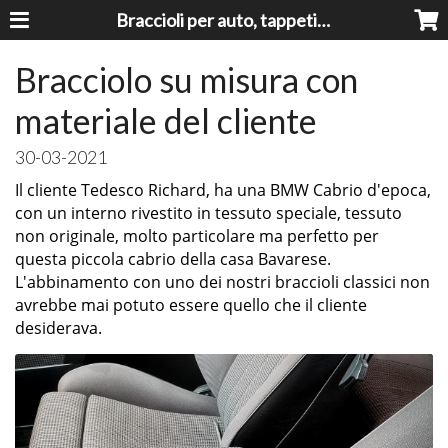
Braccioli per auto, tappeti auto, accessori auto MADE IN ITALY - Armrests, Mittelarmlehnen, Accoundoirs
Bracciolo su misura con
materiale del cliente
30-03-2021
Il cliente Tedesco Richard, ha una BMW Cabrio d'epoca,
con un interno rivestito in tessuto speciale, tessuto
non originale, molto particolare ma perfetto per
questa piccola cabrio della casa Bavarese.
L'abbinamento con uno dei nostri braccioli classici non
avrebbe mai potuto essere quello che il cliente
desiderava.