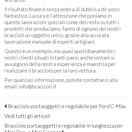
Il risultato finale è senza ombra di dubbio a dir poco
fantastico. La cura e l'attenzione che poniamo in
queste lavorazioni speciali come del resto su tutti i
prodotti che produciamo, fanno di ognuno dei nostri
braccioli un oggetto unico, grazie alla accurata
lavorazione manuale di esperti artigiani.
Questo è un esempio, ma quasi quotidianamente i
nostri clienti situati in tanti paesi anche lontani si
avvalgono della nostra esperienza e maestria per
realizzare il bracciolo per la loro vettura.
Per qualsiasi informazione, potete contattarci alla
email: info@braccioli.it
Bracciolo portaoggetti e regolabile per Ford C-Max
Vedi tutti gli articoli
Bracciolo portaoggetti e regolabile in lunghezza per
Mini One, e Mini Cooper