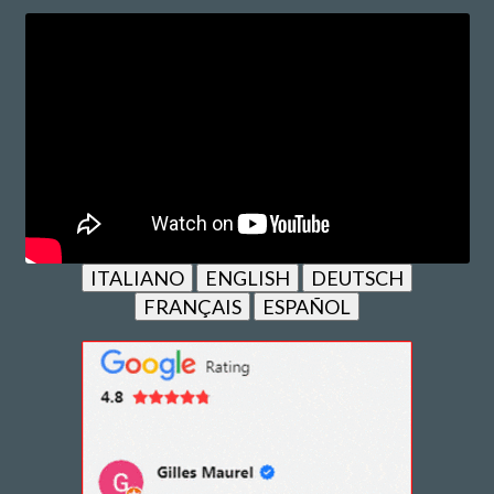
ITALIANO
ENGLISH
DEUTSCH
FRANÇAIS
ESPAÑOL