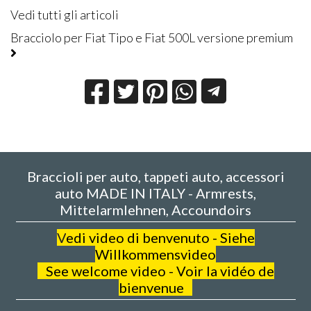
Vedi tutti gli articoli
Bracciolo per Fiat Tipo e Fiat 500L versione premium
Braccioli per auto, tappeti auto, accessori
auto MADE IN ITALY - Armrests,
Mittelarmlehnen, Accoundoirs
V
edi video di benvenuto - Siehe
Willkommensvideo
See welcome video - Voir la vidéo de
bienvenue