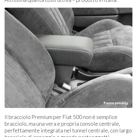
Il bracciolo Premium per Fiat 500 non è semplice
bracciolo, ma una vera e propria console centrale,
perfettamente integrata nel tunnel centrale, con largo