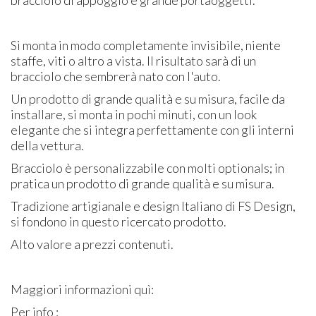
bracciolo di appoggio e grande portaoggetti.
Si monta in modo completamente invisibile, niente
staffe, viti o altro a vista. Il risultato sarà di un
bracciolo che sembrerà nato con l'auto.
Un prodotto di grande qualità e su misura, facile da
installare, si monta in pochi minuti, con un look
elegante che si integra perfettamente con gli interni
della vettura.
Bracciolo è personalizzabile con molti optionals; in
pratica un prodotto di grande qualità e su misura.
Tradizione artigianale e design Italiano di FS Design,
si fondono in questo ricercato prodotto.
Alto valore a prezzi contenuti.
Maggiori informazioni quì:
Per info :