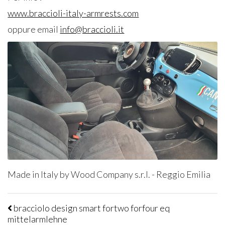
www.braccioli-italy-armrests.com
oppure email
info@braccioli.it
Made in Italy by Wood Company s.r.l. - Reggio Emilia
bracciolo design smart fortwo forfour eq
mittelarmlehne