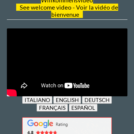
Willkommensvideo
See welcome video - Voir la vidéo de
bienvenue
ITALIANO
ENGLISH
DEUTSCH
FRANÇAIS
ESPAÑOL