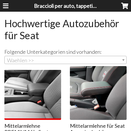
Braccioli per auto, tappeti auto, accessori auto MADE IN ITALY - Armrests, Mittelarmlehnen, Accoundoirs
Hochwertige Autozubehör
für Seat
Folgende Unterkategorien sind vorhanden:
Waehlen >>
Mittelarmlehne
Mittelarmlehne für Seat