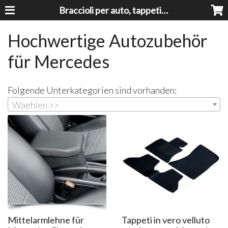
Braccioli per auto, tappeti auto, accessori auto MADE IN ITALY - Armrests, Mittelarmlehnen, Accoundoirs
Hochwertige Autozubehör
für Mercedes
Folgende Unterkategorien sind vorhanden:
Waehlen >>
Mittelarmlehne für
Tappeti in vero velluto