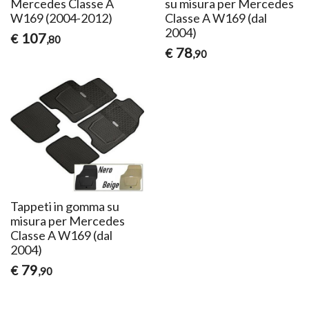
Mercedes Classe A
su misura per Mercedes
W169 (2004-2012)
Classe A W169 (dal
2004)
107
€
,80
78
€
,90
Tappeti in gomma su
misura per Mercedes
Classe A W169 (dal
2004)
79
€
,90