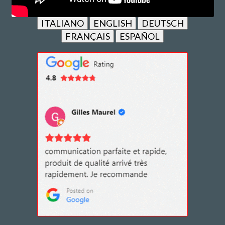
ITALIANO
ENGLISH
DEUTSCH
FRANÇAIS
ESPAÑOL