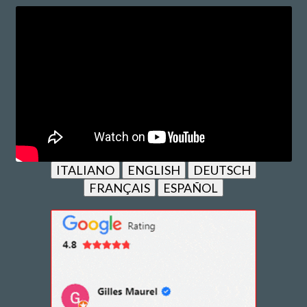
ITALIANO
ENGLISH
DEUTSCH
FRANÇAIS
ESPAÑOL