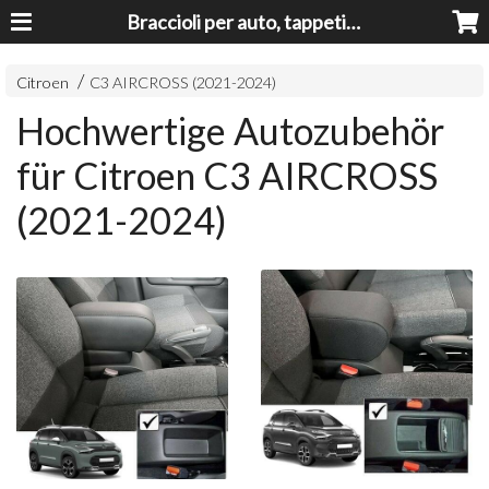
Braccioli per auto, tappeti auto, accessori auto MADE IN ITALY - Armrests, Mittelarmlehnen, Accoundoirs
Citroen
C3 AIRCROSS (2021-2024)
Hochwertige Autozubehör
für Citroen C3 AIRCROSS
(2021-2024)