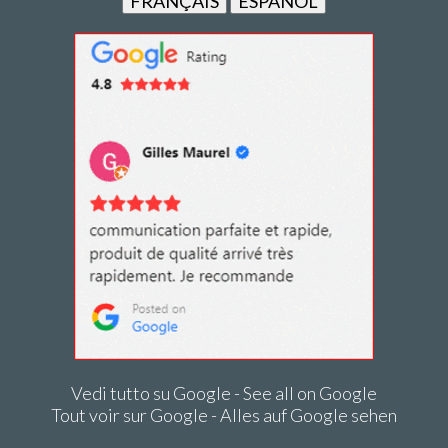
FRANÇAIS
ESPAÑOL
Vedi tutto su Google - See all on Google
Tout voir sur Google - Alles auf Google sehen