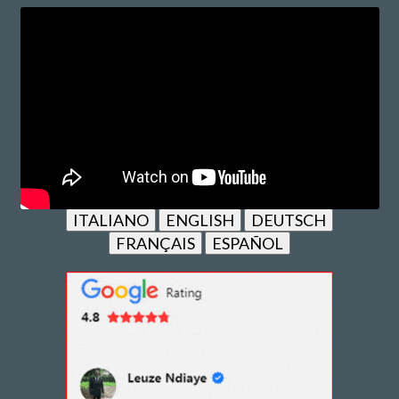
ITALIANO
ENGLISH
DEUTSCH
FRANÇAIS
ESPAÑOL