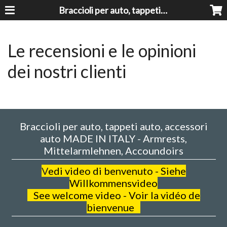
Braccioli per auto, tappeti auto, accessori auto MADE IN ITALY - Armrests, Mittelarmlehnen, Accoundoirs
Le recensioni e le opinioni
dei nostri clienti
Braccioli per auto, tappeti auto, accessori
auto MADE IN ITALY - Armrests,
Mittelarmlehnen, Accoundoirs
V
edi video di benvenuto - Siehe
Willkommensvideo
See welcome video - Voir la vidéo de
bienvenue