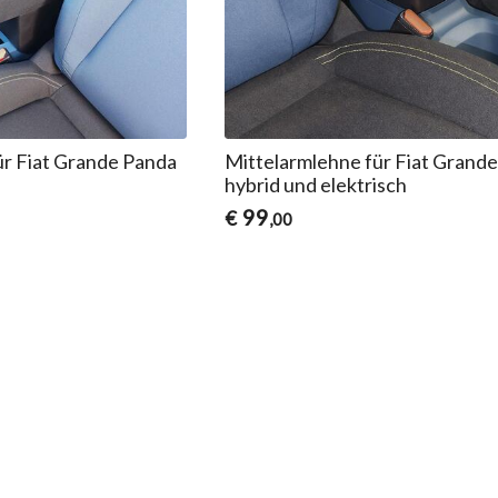
ür Fiat Grande Panda
Mittelarmlehne für Fiat Grand
hybrid und elektrisch
99
€
,00