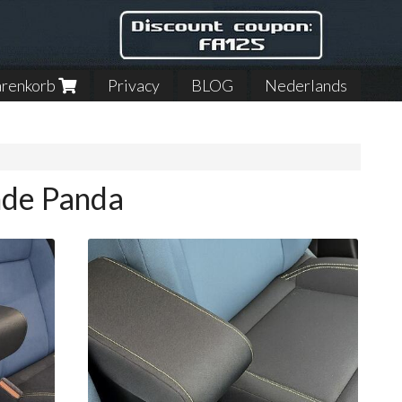
renkorb
Privacy
BLOG
Nederlands
nde Panda