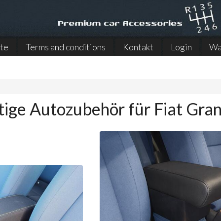
ite
Terms and conditions
Kontakt
Login
Wa
ige Autozubehör für Fiat Gra